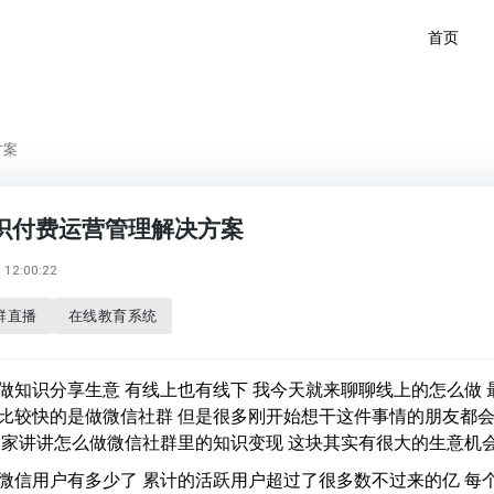
首页
方案
识付费运营管理解决方案
12:00:22
群直播
在线教育系统
做知识分享生意 有线上也有线下 我今天就来聊聊线上的怎么做 
比较快的是做微信社群 但是很多刚开始想干这件事情的朋友都
大家讲讲怎么做微信社群里的知识变现 这块其实有很大的生意机
微信用户有多少了 累计的活跃用户超过了很多数不过来的亿 每