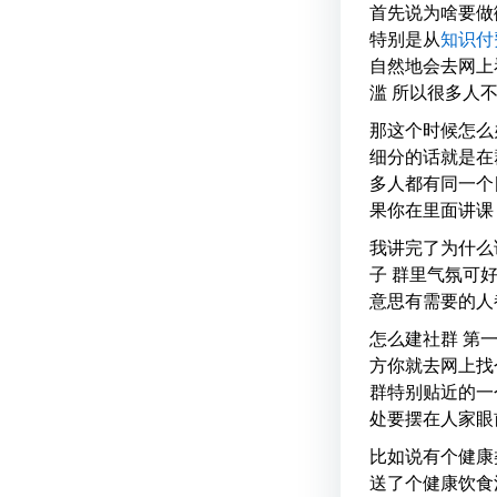
首先说为啥要做
特别是从
知识付
自然地会去网上
滥 所以很多人
那这个时候怎么
细分的话就是在
多人都有同一个
果你在里面讲课
我讲完了为什么
子 群里气氛可
意思有需要的人
怎么建社群 第
方你就去网上找
群特别贴近的一
处要摆在人家眼
比如说有个健康
送了个健康饮食