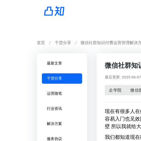
首页
干货分享
微信社群知识付费运营管理解决
最新文章
微信社群知
最近更新: 2025-06-07 
干货分享
企学院
微信
运营随笔
行业资讯
现在有很多人在
容易入门也见效
解决方案
壁 所以我就给
我们都知道现在
服务协议