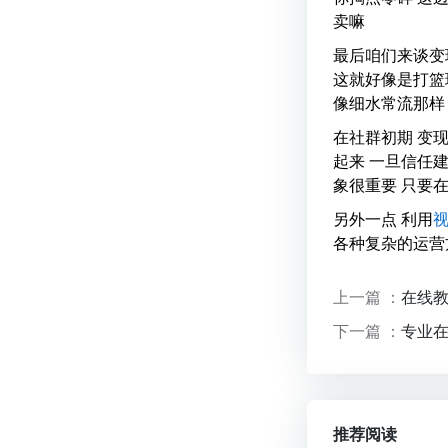
卖嘛
最后咱们来谈变
这就好像是打篮
像细水常流那样
在社群初期 变
起来 一旦信任
象很重要 只要
另外一点 利用
各种复杂的运营
上一篇 ：
在线
下一篇 ：
专业
推荐阅读