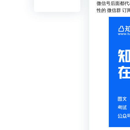
微信号后面都代
性的 微信群 订