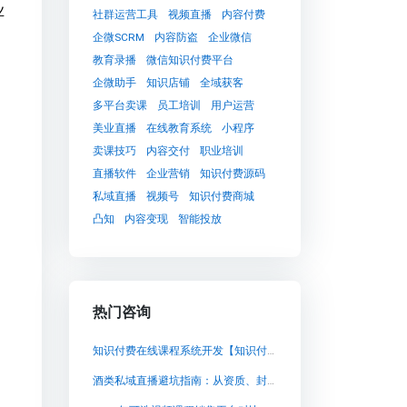
业
社群运营工具
视频直播
内容付费
企微SCRM
内容防盗
企业微信
教育录播
微信知识付费平台
企微助手
知识店铺
全域获客
多平台卖课
员工培训
用户运营
美业直播
在线教育系统
小程序
卖课技巧
内容交付
职业培训
直播软件
企业营销
知识付费源码
私域直播
视频号
知识付费商城
凸知
内容变现
智能投放
热门咨询
知识付费在线课程系统开发【知识付费在线课程系统开发知识付费系统系统怎么制作，知识付费系统搭建使用教程】
酒类私域直播避坑指南：从资质、封禁到利润的实战复盘