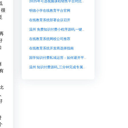
2025年可选视频课程销售平台对比分析
低
 很
明德小学在线教育平台官网
泛
在线教育系统部署会议召开
温州 免费知识付费小程序源码,一键生成小程序【温州 免费知识付费小程序源码,一键生成小程序知识付费系统系统怎么制作，知识付费系统搭建使用教程】
再
在线教育系统网校公司推荐
好
如
在线教育系统开发商选择指南
国学知识付费私域运营：如何避开平台规则与内容审核的坑
例
温州 知识付费源码_三分钟完成专属知识付费源码_口碑【温州 知识付费源码_三分钟完成专属知识付费源码_口碑知识付费系统系统怎么制作，知识付费系统搭建使用教程】
有
比
人
好
费
个