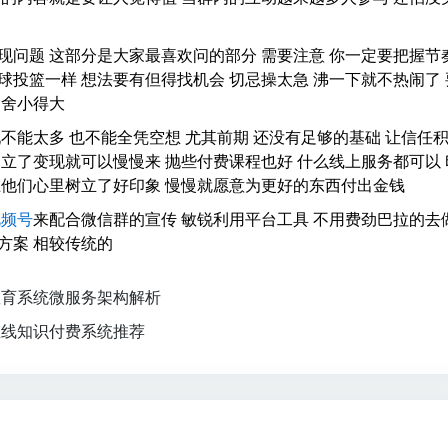
现问题 这部分是大家最喜欢问的部分 需要注意 你一定要把握节
球投篮一样 想法要有但得找机会 切忌操太急 沸一下就不热闹了 
 舍小得大
现不能太多 也不能全凭空想 尤其前期 还没有足够的基础 让信任
建立了变现就可以慢慢来 抛些付费课程也好 什么线上服务都可以 
在他们心里树立了好印象 慢慢就愿意为更好的东西付出金钱
视频号
来配合微信群的宣传 敏锐利用平台工具 不用费劲巴拉的去
方案 相较传统的
教育系统微服务架构解析
在线知识付费系统推荐