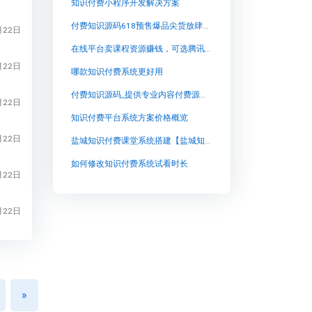
知识付费小程序开发解决方案
付费知识源码618预售爆品尖货放肆购,兔知云课堂：探索无限的知识之旅
月22日
在线平台卖课程资源赚钱，可选腾讯课堂、网易云课堂等教育平台 改写后标题：利用腾讯课堂
月22日
哪款知识付费系统更好用
付费知识源码_提供专业内容付费源码_免费开源【付费知识源码_提供专业内容付费源码_免费开源知识付费系统系统怎么制作，知识付费系统搭建使用教程】
月22日
知识付费平台系统方案价格概览
月22日
盐城知识付费课堂系统搭建【盐城知识付费课堂系统搭建知识付费系统系统怎么制作，知识付费系统搭建使用教程】
如何修改知识付费系统试看时长
月22日
月22日
»