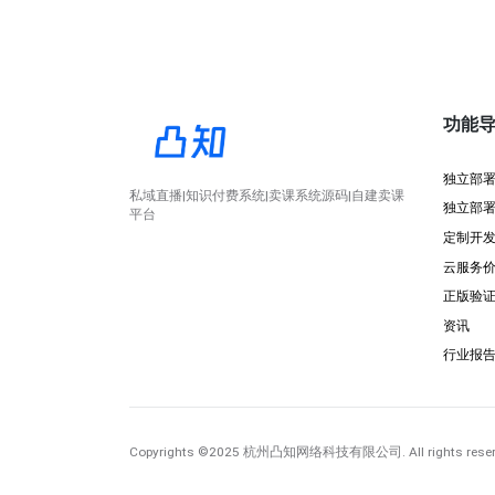
功能
独立部
私域直播|知识付费系统|卖课系统源码|自建卖课
独立部
平台
定制开
云服务
正版验
资讯
行业报
Copyrights
©2025 杭州凸知网络科技有限公司
. All rights rese