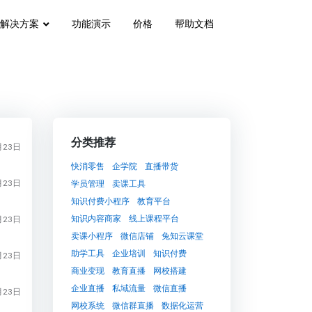
解决方案
功能演示
价格
帮助文档
分类推荐
月23日
快消零售
企学院
直播带货
月23日
学员管理
卖课工具
知识付费小程序
教育平台
知识内容商家
线上课程平台
月23日
卖课小程序
微信店铺
兔知云课堂
助学工具
企业培训
知识付费
月23日
商业变现
教育直播
网校搭建
企业直播
私域流量
微信直播
月23日
网校系统
微信群直播
数据化运营