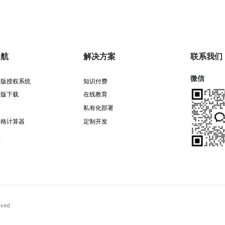
导航
解决方案
联系我们
微信
署版授权系统
知识付费
署版下载
在线教育
发
私有化部署
价格计算器
定制开发
证
告
rved.