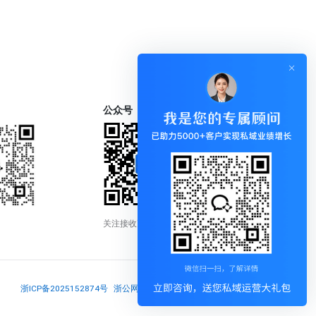
公众号
关注接收更新通知
浙ICP备2025152874号
浙公网安备33018302001837号