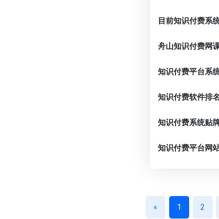
«
1
2