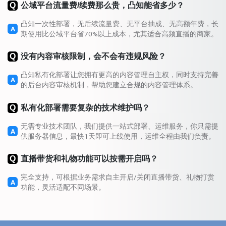
Q
公域平台流量费/续费那么贵，凸知能省多少？
凸知一次性部署，无后续流量费、无平台抽成、无高额年费，长
A
期使用比公域平台省70%以上成本，尤其适合高频直播的商家。
Q
没有内容审核限制，会不会有违规风险？
凸知私有化部署让您拥有更高的内容管理自主权，同时支持完善
A
的后台内容审核机制，帮助您建立合规的内容管理体系。
Q
私有化部署需要复杂的技术维护吗？
无需专业技术团队，我们提供一站式部署、运维服务，你只需提
A
供服务器信息，最快1天即可上线使用，运维全程由我们负责。
Q
直播带货和礼物功能可以按需开启吗？
完全支持，可根据业务需求自主开启/关闭直播带货、礼物打赏
A
功能，灵活适配不同场景。