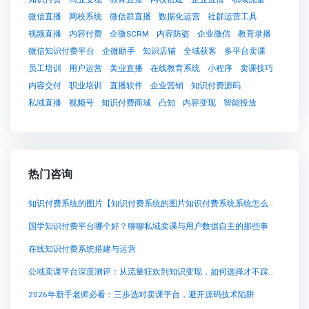
微信直播
网校系统
微信群直播
数据化运营
社群运营工具
视频直播
内容付费
企微SCRM
内容防盗
企业微信
教育录播
微信知识付费平台
企微助手
知识店铺
全域获客
多平台卖课
员工培训
用户运营
美业直播
在线教育系统
小程序
卖课技巧
内容交付
职业培训
直播软件
企业营销
知识付费源码
私域直播
视频号
知识付费商城
凸知
内容变现
智能投放
热门咨询
知识付费系统的图片【知识付费系统的图片知识付费系统系统怎么制作，知识付费系统搭建使用教程】
国学知识付费平台哪个好？聊聊私域卖课与用户数据自主的那些事
在线知识付费系统搭建与运营
公域卖课平台深度测评：从流量狂欢到知识变现，如何选择才不踩坑？
2026年新手老师必看：三步选对卖课平台，避开源码技术陷阱