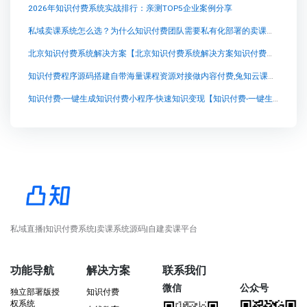
2026年知识付费系统实战排行：亲测TOP5企业案例分享
私域卖课系统怎么选？为什么知识付费团队需要私有化部署的卖课系统
北京知识付费系统解决方案【北京知识付费系统解决方案知识付费系统系统怎么制作，知识付费系统搭建使用教程】
知识付费程序源码搭建自带海量课程资源对接做内容付费,兔知云课堂：突破传统的知识付费平台
知识付费-一键生成知识付费小程序-快速知识变现【知识付费-一键生成知识付费小程序-快速知识变现知识付费系统系统怎么制作，知识付费系统搭建使用教程】
私域直播|知识付费系统|卖课系统源码|自建卖课平台
功能导航
解决方案
联系我们
微信
公众号
独立部署版授
知识付费
权系统