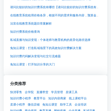
请问比较好的知识付费系统有哪些【请问比较好的知识付费系统有哪些知识付费系统系统怎么制作，知识付费系统搭建使用教程】
在线教育系统租用价格各异，根据不同的需求和服务内容，预算金额从数万元到数百万元不等。具体费用
法宣在线教育系统题目答案解析
知识付费系统价格查询
私域直播与知识变现：个体老师与教育机构的差异化路径选择
兔知云课堂：打造私域场景下的高效知识付费解决方案
知识付费代码解决变现与社交引流难题
兔知云课堂：打开知识分享的大门
分类推荐
快消零售
企学院
直播带货
学员管理
卖课工具
知识付费小程序
教育平台
知识内容商家
线上课程平台
卖课小程序
微信店铺
兔知云课堂
助学工具
企业培训
知识付费
商业变现
教育直播
网校搭建
企业直播
私域流量