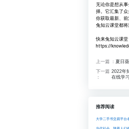
无论你是想从事
择。它汇集了众
你获取最新、前
兔知云课堂都将
快来兔知云课堂
https://kn
上一篇 ：
夏日葵
下一篇
2022
：
在线学
推荐阅读
大学二手书交易平台