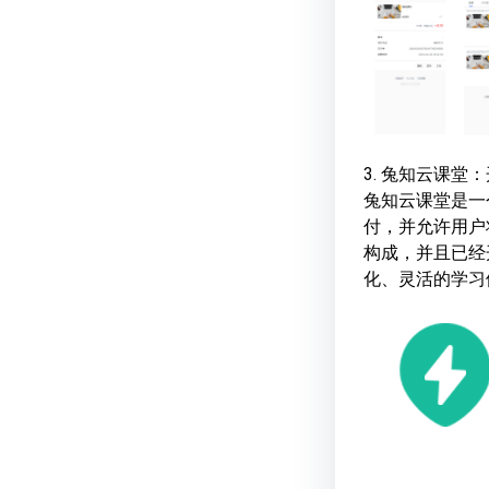
3. 兔知云课堂
兔知云课堂是一
付，并允许用户将其
构成，并且已经
化、灵活的学习