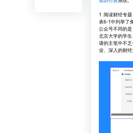
知识付费
系统。
1. 阅读财经专
表6-1中列举
公众号不同的是
北京大学的学生
请的主笔中不乏
业、深入的财经