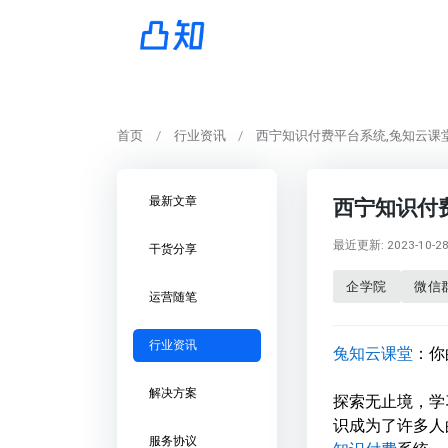
首页
行业资讯
西宁知识付费平台系统,兔知云课
最新文章
西宁知识付
最近更新: 2023-10-28 
干货分享
企学院
微信
运营随笔
行业资讯
兔知云课堂
：你
解决方案
探索无止境，学
识成为了许多人
服务协议