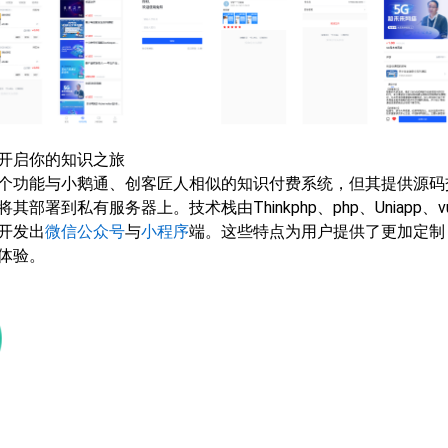
：开启你的知识之旅
个功能与小鹅通、创客匠人相似的知识付费系统，但其提供源码
部署到私有服务器上。技术栈由Thinkphp、php、Uniapp、v
开发出
微信公众号
与
小程序
端。这些特点为用户提供了更加定制
体验。