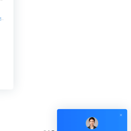
】
知识付费源码_有赞提供教育机构解决方案.【知识付费源码_有赞提供教育机构解决方案.知识付费系统系统怎么制作，知识付费系统搭建使用教程】