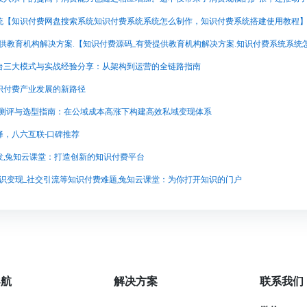
统【知识付费网盘搜索系统知识付费系统系统怎么制作，知识付费系统搭建使用教程
台三大模式与实战经验分享：从架构到运营的全链路指南
识付费产业发展的新路径
台测评与选型指南：在公域成本高涨下构建高效私域变现体系
择，八六互联-口碑推荐
发,兔知云课堂：打造创新的知识付费平台
识变现_社交引流等知识付费难题,兔知云课堂：为你打开知识的门户
导航
解决方案
联系我们