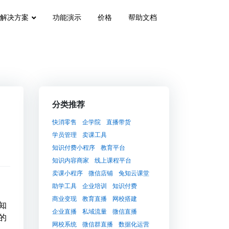
解决方案
功能演示
价格
帮助文档
分类推荐
快消零售
企学院
直播带货
学员管理
卖课工具
知识付费小程序
教育平台
知识内容商家
线上课程平台
卖课小程序
微信店铺
兔知云课堂
助学工具
企业培训
知识付费
商业变现
教育直播
网校搭建
知
企业直播
私域流量
微信直播
的
网校系统
微信群直播
数据化运营