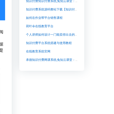
知识付费知识付费系统,兔知云课堂：知识付费的承载者
知识付费系统源码整站下载【知识付费系统源码整站下载知识付费系统系统怎么制作，知识付费系统搭建使用教程】
如何在作业帮平台销售课程
荷叶伞在线教育平台
阅
个人讲师如何设计一门能卖得出去的知识课程？
知识付费平台系统搭建与使用教程
据
是
在线教育系统官网
承德知识付费网课系统,兔知云课堂：开启知识分享与传播的新时代