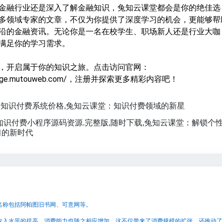
金融行业还是深入了解金融知识，兔知云课堂都会是你的绝佳选
多领域专家的文章，不仅为你提供了深度学习的机会，更能够帮
沿的金融资讯。无论你是一名在校学生、职场新人还是行业大咖
满足你的学习需求。
，开启属于你的知识之旅。点击访问官网：
owledge.mutouweb.com/，注册并探索更多精彩内容吧！
知识付费系统价格,兔知云课堂：知识付费领域的新星
年知识付费小程序源码资源.完整版,随时下载,兔知云课堂：解锁个
习的新时代
名称包括阿帕图旧书网、可意网等。