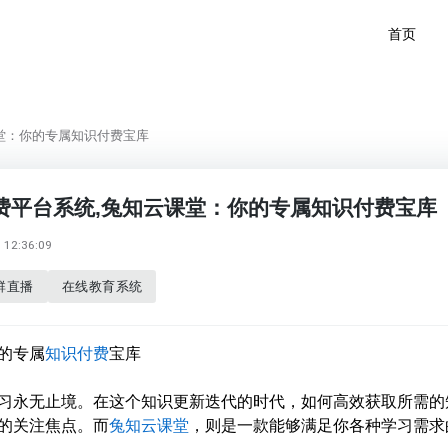
首页
堂：你的专属知识付费宝库
费平台系统,兔知云课堂：你的专属知识付费宝库
12:36:09
群直播
在线教育系统
的专属
知识付费
宝库
习永无止境。在这个知识更新迭代的时代，如何高效获取所需的
的关注焦点。而
兔知云课堂
，则是一款能够满足你各种学习需求