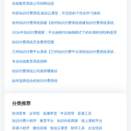
在线教育系统公司招聘信息
内容知识付费系统,兔知云课堂：开启您的个性化学习旅程
徐州知识付费系统搭建【徐州知识付费系统搭建知识付费系统系统怎么制作，知识付费系统搭建使用教程】
2026年知识付费观察：平台抽佣与0抽佣模式下的长期利润结构差异
知识付费系统开发费用范围
兰州知识付费平台系统【兰州知识付费平台系统知识付费系统系统怎么制作，知识付费系统搭建使用教程】
专业在线教育系统招聘
知识付费系统公司推荐哪家好
如何选择适合的知识付费系统
分类推荐
快消零售
企学院
直播带货
学员管理
卖课工具
知识付费小程序
教育平台
知识内容商家
线上课程平台
卖课小程序
微信店铺
兔知云课堂
助学工具
企业培训