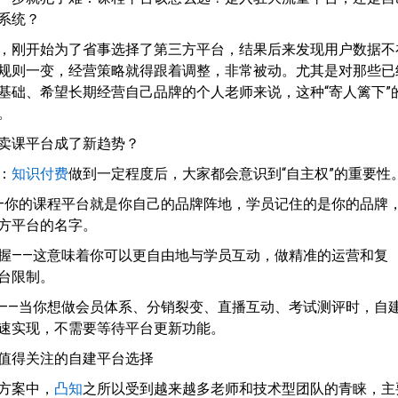
系统？
，刚开始为了省事选择了第三方平台，结果后来发现用户数据不
规则一变，经营策略就得跟着调整，非常被动。尤其是对那些已
基础、希望长期经营自己品牌的个人老师来说，这种“寄人篱下”
。
卖课平台成了新趋势？
：
知识付费
做到一定程度后，大家都会意识到“自主权”的重要性
—你的课程平台就是你自己的品牌阵地，学员记住的是你的品牌
方平台的名字。
握——这意味着你可以更自由地与学员互动，做精准的运营和复
台限制。
——当你想做会员体系、分销裂变、直播互动、考试测评时，自
速实现，不需要等待平台更新功能。
值得关注的自建平台选择
方案中，
凸知
之所以受到越来越多老师和技术型团队的青睐，主