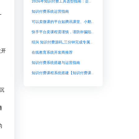
2026年知识付费工具选型指南：企业培训负责人如何构建高转化卖课体系
知识付费系统运营指南
—
可以卖微课的平台如腾讯课堂、小鹅通等
快手平台卖课程需谨慎，谨防诈骗陷阱确保安全
绍兴 知识付费源码_三分钟完成专属知识付费源码_口碑【绍兴 知识付费源码_三分钟完成专属知识付费源码_口碑知识付费系统系统怎么制作，知识付费系统搭建使用教程】
次开
在线教育系统开发商推荐
知识付费系统搭建与运营指南
知识付费课程系统搭建【知识付费课程系统搭建知识付费系统系统怎么制作，知识付费系统搭建使用教程】
沉
随
的