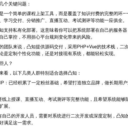
几个关键问题：
是一个简单的课程上架工具，而是覆盖了知识付费的完整闭环—
、学习交付、分销推广、直播互动、考试测评等功能一应俱全。
知支持私有化部署。这意味着你可以把系统部署在自己的服务器
自己掌控，不用担心平台规则变化带来的风险。
的团队来说，凸知提供源码交付，采用PHP+Vue的技术栈，二
论是定制个性化功能，还是对接现有系统，都能轻松实现。
些人？
来看，以下几类人群特别适合选择凸知：
知识IP：已经积累了一定粉丝基础，希望打造独立品牌，做长期用户
需要线上授课、直播互动、考试测评等完整功能，且希望系统能够
扩展。
：有自己的开发人员，需要对系统进行二次开发或深度定制，凸知
好满足这一需求。