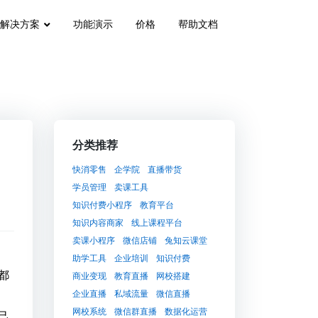
解决方案
功能演示
价格
帮助文档
分类推荐
快消零售
企学院
直播带货
学员管理
卖课工具
知识付费小程序
教育平台
知识内容商家
线上课程平台
卖课小程序
微信店铺
兔知云课堂
助学工具
企业培训
知识付费
都
商业变现
教育直播
网校搭建
企业直播
私域流量
微信直播
网校系统
微信群直播
数据化运营
己