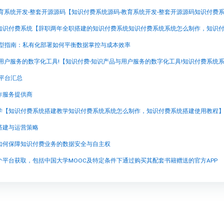
选型指南：私有化部署如何平衡数据掌控与成本效率
售平台汇总
作服务提供商
学【知识付费系统搭建教学知识付费系统系统怎么制作，知识付费系统搭建使用教程
搭建与运营策略
如何保障知识付费业务的数据安全与自主权
平台获取，包括中国大学MOOC及特定条件下通过购买其配套书籍赠送的官方APP