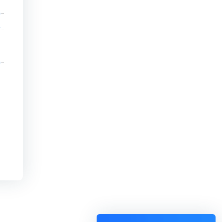
知识付费系统源码-教育系统开发-整套开源源码【知识付费系统源码-教育系统开发-整套开源源码知识付费系统系统怎么制作，知识付费系统搭建使用教程】
辞职两年全职搭建的知识付费系统【辞职两年全职搭建的知识付费系统知识付费系统系统怎么制作，知识付费系统搭建使用教程】
知识付费-知识产品与用户服务的数字化工具!【知识付费-知识产品与用户服务的数字化工具!知识付费系统系统怎么制作，知识付费系统搭建使用教程】
】