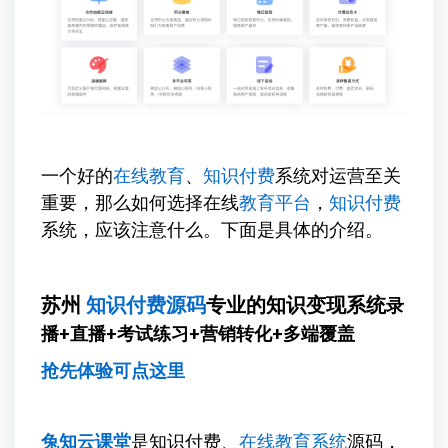
一个好的
在线教育
、
知识付费
系统对运营至关
重要，那么如何选择在线
教育平台
，
知识付费
系统，应该注意什么。下面是具体的介绍。
苏州
知识付费源码
专业的知识变现系统
录
播+直播+考试练习+营销转化+多端覆盖
抢先体验可点这里
兔知云课堂
是知识付费、
在线教育系统
源码，