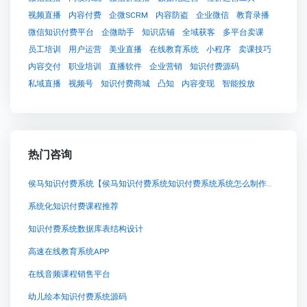
视频直播
内容付费
企微SCRM
内容防盗
企业微信
教育录播
微信知识付费平台
企微助手
知识店铺
全域获客
多平台卖课
员工培训
用户运营
美业直播
在线教育系统
小程序
卖课技巧
内容交付
职业培训
直播软件
企业营销
知识付费源码
私域直播
视频号
知识付费商城
凸知
内容变现
智能投放
热门咨询
侯马知识付费系统【侯马知识付费系统知识付费系统系统怎么制作，知识付费系统搭建使用教程】
系统化知识付费课程推荐
知识付费系统数据库表结构设计
高速在线教育系统APP
在线音频课程销售平台
幼儿绘本知识付费系统源码