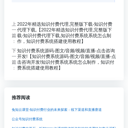
上
2022年精选知识付费代理,完整版下载-知识付费
一
代理下载,【2022年精选知识付费代理,完整版下
篇
载-知识付费代理下载,知识付费系统系统怎么制
：
作，知识付费系统搭建使用教程】
下
知识付费系统源码-图文/音频/视频/直播-点击咨询
一
开发!【知识付费系统源码-图文/音频/视频/直播-点
篇
击咨询开发!知识付费系统系统怎么制作，知识付
：
费系统搭建使用教程】
推荐阅读
兔知云课堂-知识付费行业的未来探索：线下渠道和直播赛道
公众号知识付费系统