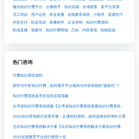
微信知识付费平台
企微助手
知识店铺
全域获客
多平台卖课
员工培训
用户运营
美业直播
在线教育系统
小程序
卖课技巧
内容交付
职业培训
直播软件
企业营销
知识付费源码
私域直播
视频号
知识付费商城
凸知
内容变现
智能投放
热门咨询
付费知识系统源码
国学与中医知识付费，如何避开平台规则与内容审核的“隐形坑”？
知识付费系统是否存在割韭菜现象
台湾省知识付费系统搭建【台湾省知识付费系统搭建知识付费系统系统怎么制作，知识付费系统搭建使用教程】
2026知识变现模式深度评测：从课程到源码，如何选择你的增长引擎
北京知识付费系统解决方案【北京知识付费系统解决方案知识付费系统系统怎么制作，知识付费系统搭建使用教程】
2025在线教育平台排行榜前十名