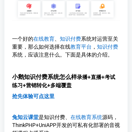
一个好的
在线教育
、
知识付费
系统对运营至关
重要，那么如何选择在线
教育平台
，
知识付费
系统，应该注意什么。下面是具体的介绍。
小鹅知识付费系统怎么样
录播+直播+考试
练习+营销转化+多端覆盖
抢先体验可点这里
兔知云课堂
是知识付费、
在线教育系统
源码，
ThinkPHP+UniAPP开发的可私有化部署的音视