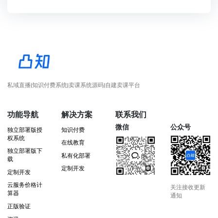
私域直播|知识付费系统|卖课系统源码|自建卖课平台
功能导航
解决方案
联系我们
微信
公众号
独立部署版授
知识付费
权系统
在线教育
独立部署版下
私有化部署
载
定制开发
定制开发
云服务价格计
关注接收更新
算器
通知
正版验证