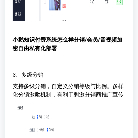
小鹅知识付费系统怎么样
分销/会员/音视频加
密自由私有化部署
3、多级分销
支持多级分销，自定义分销等级与比例。多样
化分销激励机制，有利于刺激分销商推广宣传