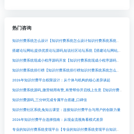
热门咨询
知识付费系统怎么设计【知识付费系统怎么设计知识付费系统系统怎么制作，知识付费系统搭建使用教程】
搭建论坛网站,提供优质论坛源码,短说社区论坛系统【搭建论坛网站,提供优质论坛源码,短说社区论坛系统知识付费系统系统怎么制作，知识付费系统搭建使用教程】
知识付费系统现成小程序源码开发【知识付费系统现成小程序源码开发知识付费系统系统怎么制作，知识付费系统搭建使用教程】
知识付费系统排行榜【知识付费系统排行榜知识付费系统系统怎么制作，知识付费系统搭建使用教程】
2026年知识付费平台权限设计：从个体与机构的核心差异谈起
知识付费系统源码_微营销用有赞_有赞帮你开启线上生意【知识付费系统源码_微营销用有赞_有赞帮你开启线上生意知识付费系统系统怎么制作，知识付费系统搭建使用教程】
知识付费源码_三分钟完成专属平台搭建_口碑佳
知识付费社区系统,兔知云课堂：连接知识付费平台与用户的创新力量
2026年知识付费平台选择指南：从现金流视角看模式差异
专业的知识付费系统变现平台【专业的知识付费系统变现平台知识付费系统系统怎么制作，知识付费系统搭建使用教程】