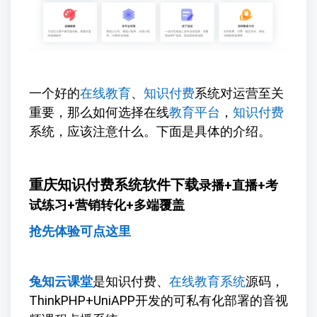
一个好的
在线教育
、
知识付费
系统对运营至关
重要，那么如何选择在线
教育平台
，
知识付费
系统，应该注意什么。下面是具体的介绍。
重庆知识付费系统软件下载
录播+直播+考
试练习+营销转化+多端覆盖
抢先体验可点这里
兔知云课堂
是知识付费、
在线教育系统
源码，
ThinkPHP+UniAPP开发的可私有化部署的音视