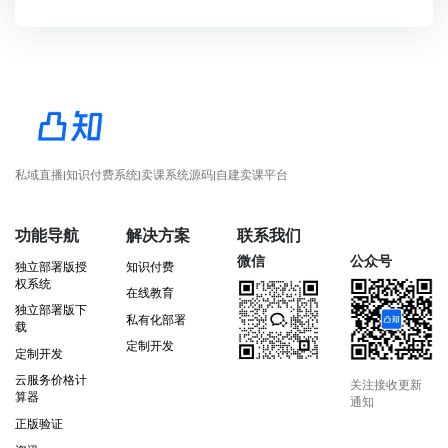
私域直播|知识付费系统|卖课系统源码|自建卖课平台
功能导航
解决方案
联系我们
微信
公众号
独立部署版授
知识付费
权系统
在线教育
独立部署版下
私有化部署
载
定制开发
定制开发
云服务价格计
关注接收更新
算器
通知
正版验证