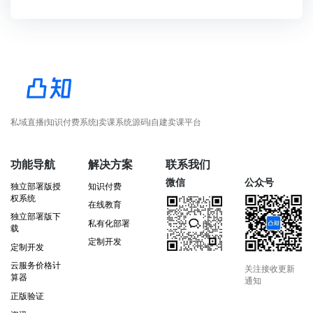
私域直播|知识付费系统|卖课系统源码|自建卖课平台
功能导航
解决方案
联系我们
微信
公众号
独立部署版授
知识付费
权系统
在线教育
独立部署版下
私有化部署
载
定制开发
定制开发
云服务价格计
关注接收更新
算器
通知
正版验证