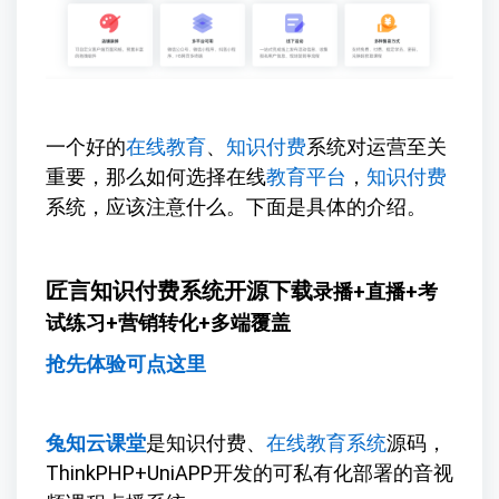
一个好的
在线教育
、
知识付费
系统对运营至关
重要，那么如何选择在线
教育平台
，
知识付费
系统，应该注意什么。下面是具体的介绍。
匠言知识付费系统开源下载
录播+直播+考
试练习+营销转化+多端覆盖
抢先体验可点这里
兔知云课堂
是知识付费、
在线教育系统
源码，
ThinkPHP+UniAPP开发的可私有化部署的音视