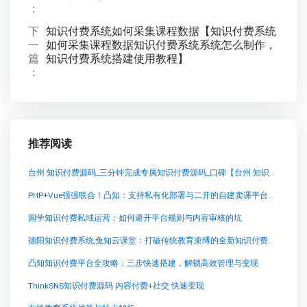
：
下
知识付费系统如何采集课程数据【知识付费系统
一
如何采集课程数据知识付费系统系统怎么制作，
篇
知识付费系统搭建使用教程】
：
推荐阅读
台州 知识付费源码_三分钟完成专属知识付费源码_口碑【台州 知识付费源码_三分钟完成专属知识付费源码_口碑知识付费系统系统怎么制作，知识付费系统搭建使用教程】
PHP+Vue强强联合！凸知：支持私有化部署与二开的自建卖课平台源码
国学知识付费私域运营：如何避开平台规则与内容审核的坑
德阳知识付费系统,兔知云课堂：打破传统教育束缚的全新知识付费平台
凸知知识付费平台全攻略：三步快速搭建，解锁高效管理与变现
ThinkSNS知识付费源码 内容付费+社交 快速变现