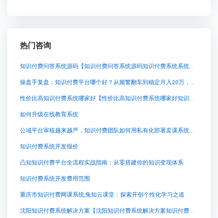
热门咨询
知识付费问答系统源码【知识付费问答系统源码知识付费系统系统怎么制作，知识付费系统搭建使用教程】
操盘手复盘：知识付费平台哪个好？从频繁翻车到稳定月入20万，我踩过的坑与关键抉择
性价比高知识付费系统哪家好【性价比高知识付费系统哪家好知识付费系统系统怎么制作，知识付费系统搭建使用教程】
如何升级在线教育系统
公域平台审核越来越严，知识付费团队如何用私有化部署卖课系统破局？
知识付费系统开发报价
凸知知识付费平台全流程实战指南：从零搭建你的知识变现体系
知识付费系统开发费用范围
重庆市知识付费网课系统,兔知云课堂：探索开创个性化学习之道
沈阳知识付费系统解决方案【沈阳知识付费系统解决方案知识付费系统系统怎么制作，知识付费系统搭建使用教程】