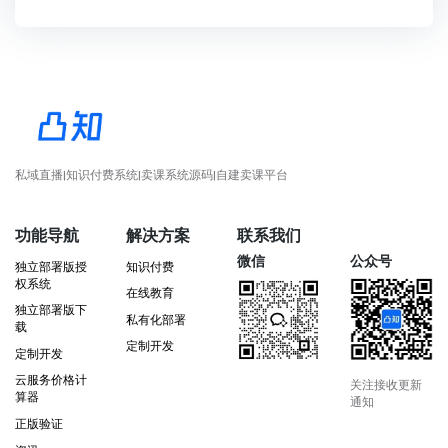
私域直播|知识付费系统|卖课系统源码|自建卖课平台
功能导航
解决方案
联系我们
微信
公众号
独立部署版授
知识付费
权系统
在线教育
独立部署版下
私有化部署
载
定制开发
定制开发
云服务价格计
关注接收更新
算器
通知
正版验证