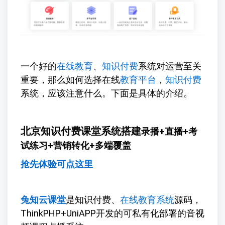
一个好的
在线教育
、
知识付费
系统对运营至关
重要，那么如何选择在线
教育平台
，
知识付费
系统，应该注意什么。下面是具体的介绍。
北京知识付费课堂系统搭建
录播+直播+考
试练习+营销转化+多端覆盖
抢先体验可点这里
兔知云课堂
是知识付费、
在线教育系统
源码，
ThinkPHP+UniAPP开发的可私有化部署的音视