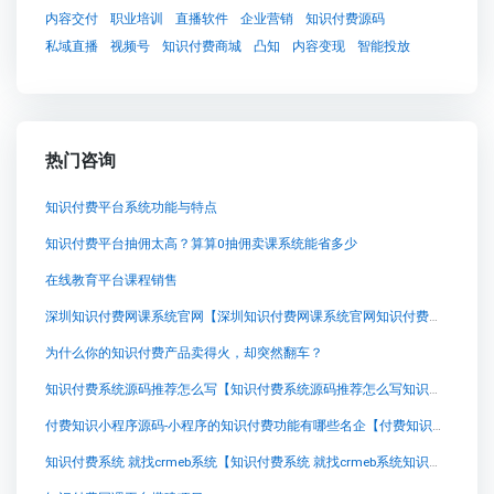
内容交付
职业培训
直播软件
企业营销
知识付费源码
私域直播
视频号
知识付费商城
凸知
内容变现
智能投放
热门咨询
知识付费平台系统功能与特点
知识付费平台抽佣太高？算算0抽佣卖课系统能省多少
在线教育平台课程销售
深圳知识付费网课系统官网【深圳知识付费网课系统官网知识付费系统系统怎么制作，知识付费系统搭建使用教程】
为什么你的知识付费产品卖得火，却突然翻车？
知识付费系统源码推荐怎么写【知识付费系统源码推荐怎么写知识付费系统系统怎么制作，知识付费系统搭建使用教程】
付费知识小程序源码-小程序的知识付费功能有哪些名企【付费知识小程序源码-小程序的知识付费功能有哪些名企知识付费系统系统怎么制作，知识付费系统搭建使用教程】
知识付费系统 就找crmeb系统【知识付费系统 就找crmeb系统知识付费系统系统怎么制作，知识付费系统搭建使用教程】