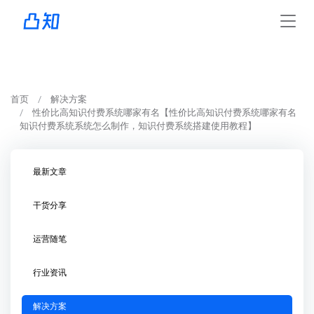
首页
解决方案
性价比高知识付费系统哪家有名【性价比高知识付费系统哪家有名
知识付费系统系统怎么制作，知识付费系统搭建使用教程】
最新文章
干货分享
运营随笔
行业资讯
解决方案