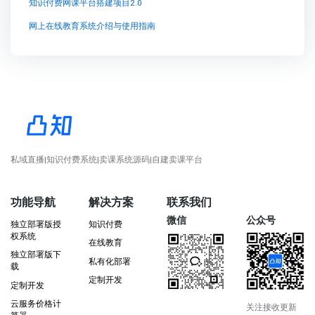
知识付费网课平台搭建项目2.0
网上在线教育系统介绍与使用指南
私域直播|知识付费系统|卖课系统源码|自建卖课平台
功能导航
解决方案
联系我们
微信
公众号
独立部署版授
知识付费
权系统
在线教育
独立部署版下
私有化部署
载
定制开发
定制开发
云服务价格计
关注接收更新