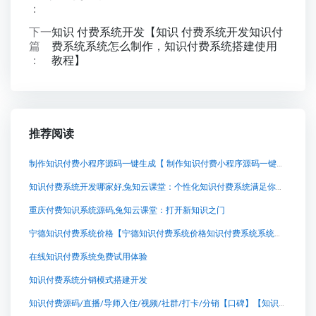
：
下一
知识 付费系统开发【知识 付费系统开发知识付
篇
费系统系统怎么制作，知识付费系统搭建使用
：
教程】
推荐阅读
制作知识付费小程序源码一键生成【 制作知识付费小程序源码一键生成知识付费系统系统怎么制作，知识付费系统搭建使用教程】
知识付费系统开发哪家好,兔知云课堂：个性化知识付费系统满足你的卓越学习需求
重庆付费知识系统源码,兔知云课堂：打开新知识之门
宁德知识付费系统价格【宁德知识付费系统价格知识付费系统系统怎么制作，知识付费系统搭建使用教程】
在线知识付费系统免费试用体验
知识付费系统分销模式搭建开发
知识付费源码/直播/导师入住/视频/社群/打卡/分销【口碑】【知识付费源码/直播/导师入住/视频/社群/打卡/分销【口碑】知识付费系统系统怎么制作，知识付费系统搭建使用教程】