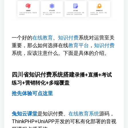
一个好的
在线教育
、
知识付费
系统对运营至关
重要，那么如何选择在线
教育平台
，
知识付费
系统，应该注意什么。下面是具体的介绍。
四川省知识付费系统搭建
录播+直播+考试
练习+营销转化+多端覆盖
抢先体验可点这里
兔知云课堂
是知识付费、
在线教育系统
源码，
ThinkPHP+UniAPP开发的可私有化部署的音视