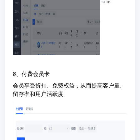
8、付费会员卡
会员享受折扣、免费权益，从而提高客户量、
留存率和用户活跃度