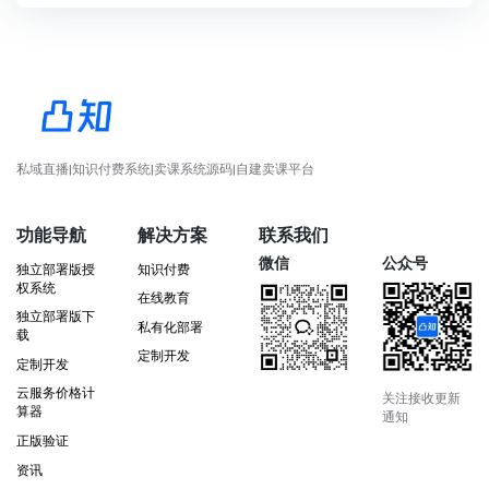
私域直播|知识付费系统|卖课系统源码|自建卖课平台
功能导航
解决方案
联系我们
微信
公众号
独立部署版授
知识付费
权系统
在线教育
独立部署版下
私有化部署
载
定制开发
定制开发
云服务价格计
关注接收更新
算器
通知
正版验证
资讯