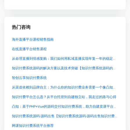
热门咨询
海外直播平台课程销售指南
在线直播平台销售课程
从命理直播到情感复购：我们如何用私域直播实现年复一年的稳定成交
知识付费系统源码的解决方案以及技术突破【知识付费系统源码的解决方案以及技术突破知识付费系统系统怎么制作，知识付费系统搭建使用教程】
智创云享知识付费系统
从渠道依赖到品牌自主：为什么你的知识付费业务需要一个像凸知这样的自建卖课平台？
知识付费平台怎么选？从平台托管到自建独立站，我走过的路与心得
凸知：基于PHP+Vue的源码交付知识付费系统，助力自建卖课平台与长期品牌经营
知识付费系统源码-源码出售【知识付费系统源码-源码出售知识付费系统系统怎么制作，知识付费系统搭建使用教程】
网课知识付费系统平台推荐