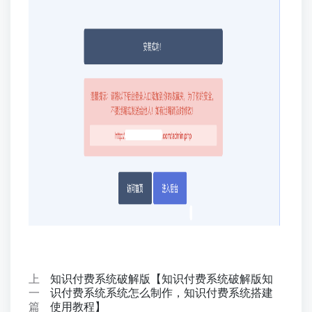
上
知识付费系统破解版【知识付费系统破解版知
一
识付费系统系统怎么制作，知识付费系统搭建
篇
使用教程】