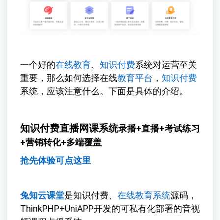
一个好的
在线教育
、
知识付费
系统对运营至关
重要，那么如何选择在线
教育平台
，
知识付费
系统，应该注意什么。下面是具体的介绍。
知识付费直播网课系统
录播+直播+考试练习
+营销转化+多端覆盖
抢先体验可点这里
兔知云课堂
是知识付费、
在线教育系统
源码，
ThinkPHP+UniAPP开发的可私有化部署的音视