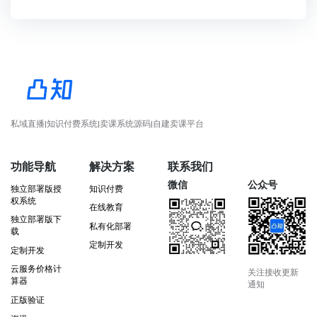
私域直播|知识付费系统|卖课系统源码|自建卖课平台
功能导航
解决方案
联系我们
微信
公众号
独立部署版授
知识付费
权系统
在线教育
独立部署版下
私有化部署
载
定制开发
定制开发
云服务价格计
关注接收更新
算器
通知
正版验证