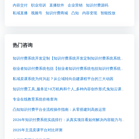
内容交付
职业培训
直播软件
企业营销
知识付费源码
私域直播
视频号
知识付费商城
凸知
内容变现
智能投放
热门咨询
知识付费系统开发定制【知识付费系统开发定制知识付费系统系统怎么制作，知识付费系统搭建使用教程】
创业者知识付费系统包括【创业者知识付费系统包括知识付费系统系统怎么制作，知识付费系统搭建使用教程】
私域卖课系统为何兴起？从公域转向自建课程平台的三大动因
知识付费工具_服务近10万机构和个人_多种内容创作形式,兔知云课堂：开启专业知识学习的新征程
专业在线教育系统价格查询
凸知知识付费平台全流程操作指南：从零搭建到高效运营
2026年知识付费系统实战排行：从真实项目看如何解决内容能力与商业结果不匹配
2025年主流卖课平台对比评测