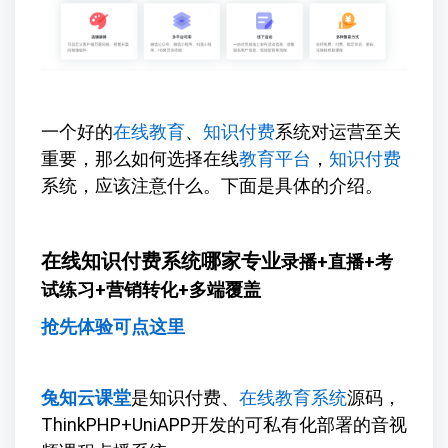
一个好的
在线教育
、
知识付费
系统对运营至关
重要，那么如何选择在线
教育平台
，
知识付费
系统，应该注意什么。下面是具体的介绍。
在线知识付费系统哪家专业
录播+直播+考
试练习+营销转化+多端覆盖
抢先体验可点这里
兔知云课堂
是知识付费、
在线教育系统
源码，
ThinkPHP+UniAPP开发的可私有化部署的音视