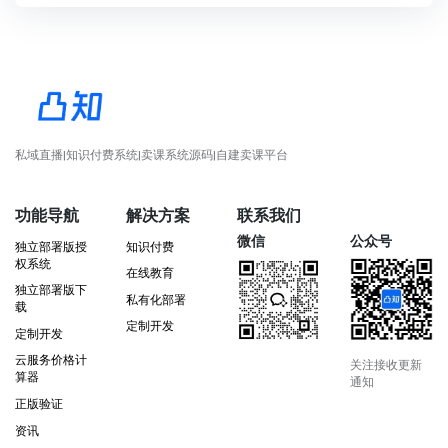
私域直播|知识付费系统|卖课系统源码|自建卖课平台
功能导航
解决方案
联系我们
微信
公众号
独立部署版授
知识付费
权系统
在线教育
独立部署版下
私有化部署
载
定制开发
定制开发
云服务价格计
关注接收更新
算器
通知
正版验证
资讯