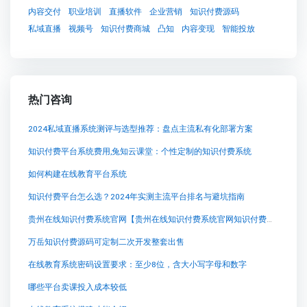
内容交付
职业培训
直播软件
企业营销
知识付费源码
私域直播
视频号
知识付费商城
凸知
内容变现
智能投放
热门咨询
2024私域直播系统测评与选型推荐：盘点主流私有化部署方案
知识付费平台系统费用,兔知云课堂：个性定制的知识付费系统
如何构建在线教育平台系统
知识付费平台怎么选？2024年实测主流平台排名与避坑指南
贵州在线知识付费系统官网【贵州在线知识付费系统官网知识付费系统系统怎么制作，知识付费系统搭建使用教程】
万岳知识付费源码可定制二次开发整套出售
在线教育系统密码设置要求：至少8位，含大小写字母和数字
哪些平台卖课投入成本较低