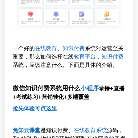
一个好的
在线教育
、
知识付费
系统对运营至关
重要，那么如何选择在线
教育平台
，
知识付费
系统，应该注意什么。下面是具体的介绍。
微信知识付费系统用什么
小程序
录播+直播
+考试练习+营销转化+多端覆盖
抢先体验可点这里
兔知云课堂
是知识付费、
在线教育系统
源码，