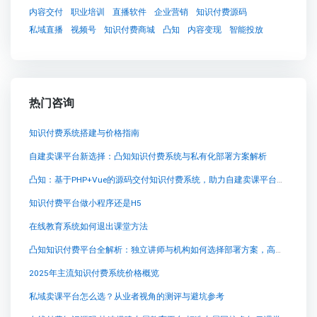
内容交付
职业培训
直播软件
企业营销
知识付费源码
私域直播
视频号
知识付费商城
凸知
内容变现
智能投放
热门咨询
知识付费系统搭建与价格指南
自建卖课平台新选择：凸知知识付费系统与私有化部署方案解析
凸知：基于PHP+Vue的源码交付知识付费系统，助力自建卖课平台与私有化部署
知识付费平台做小程序还是H5
在线教育系统如何退出课堂方法
凸知知识付费平台全解析：独立讲师与机构如何选择部署方案，高效卖课与交付
2025年主流知识付费系统价格概览
私域卖课平台怎么选？从业者视角的测评与避坑参考