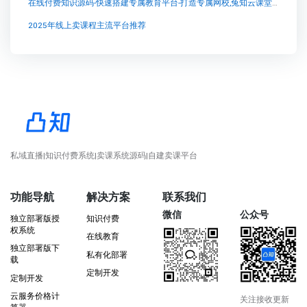
在线付费知识源码-快速搭建专属教育平台-打造专属网校,兔知云课堂：引领个性化知识付费新潮流
2025年线上卖课程主流平台推荐
私域直播|知识付费系统|卖课系统源码|自建卖课平台
功能导航
解决方案
联系我们
微信
公众号
独立部署版授
知识付费
权系统
在线教育
独立部署版下
私有化部署
载
定制开发
定制开发
云服务价格计
关注接收更新