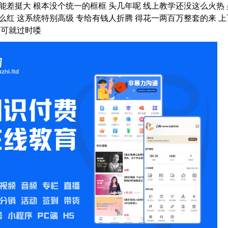
能差挺大 根本没个统一的框框 头几年呢 线上教学还没这么火热 
么红 这系统特别高级 专给有钱人折腾 得花一两百万整套的来 上
天可就过时喽