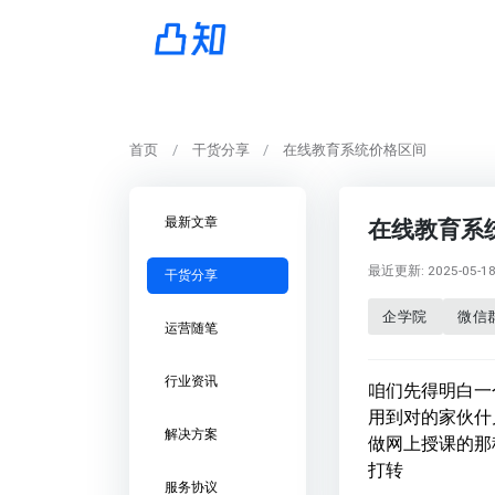
首页
干货分享
在线教育系统价格区间
最新文章
在线教育系
最近更新: 2025-05-18 
干货分享
企学院
微信
运营随笔
行业资讯
咱们先得明白一
用到对的家伙什
解决方案
做网上授课的那
打转
服务协议