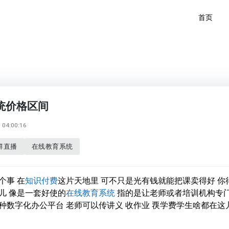
首页
统价格区间
04:00:16
群直播
在线教育系统
个事 在
知识付费
这片天地里 可不只是光有钱就能把课卖得好 你
儿 像是一套好使的
在线教育系统
指的是让老师或者培训机构专
种数字化办公平台 老师可以传讲义 收作业 覄学费学生啥都在这