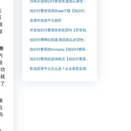
河南开源知识付费系统,兔知云课堂：开启知识学习的新时代
耽
知识付费变现系统app下载【知识付费变现系统app下载知识付费系统系统怎么制作，知识付费系统搭建使用教程】
万
卖课件优选平台推荐
源
开发知识付费系统有前景吗【开发知识付费系统有前景吗知识付费系统系统怎么制作，知识付费系统搭建使用教程】
挺
知识付费网站搭建,潮流新品,好货热卖,更多优惠尽在淘宝!【知识付费网站搭建,潮流新品,好货热卖,更多优惠尽在淘宝!知识付费系统系统怎么制作，知识付费系统搭建使用教程】
餐
知识付费系统thinkphp【知识付费系统thinkphp知识付费系统系统怎么制作，知识付费系统搭建使用教程】
的
知识付费系统咨询电话【知识付费系统咨询电话知识付费系统系统怎么制作，知识付费系统搭建使用教程】
校
话功
私域卖课平台怎么选？从业者真实测评与避坑参考
的就
提了
频
点
吗