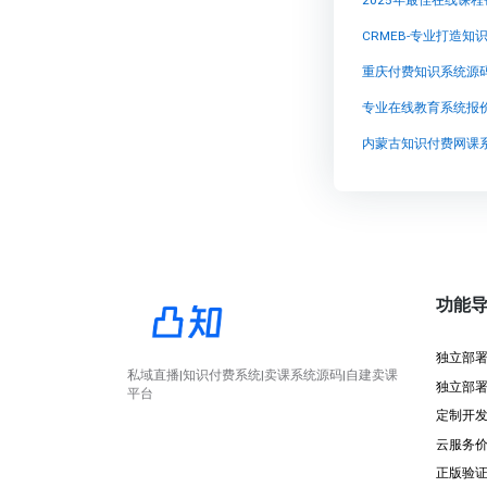
2025年最佳在线课
CRMEB-专业打造
重庆付费知识系统源
专业在线教育系统报
内蒙古知识付费网课
功能
独立部
私域直播|知识付费系统|卖课系统源码|自建卖课
独立部
平台
定制开
云服务
正版验