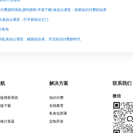
程销售平台推荐
知识付费源码系统,源码授权-开源下载!,兔知云课堂：探索知识付费的边界
码,兔知云课堂：打开新知识之门
价查询
系统,兔知云课堂：赋能创业者，开启知识付费新时代
导航
解决方案
联系我们
微信
署版授权系统
知识付费
署版下载
在线教育
发
私有化部署
价格计算器
定制开发
证