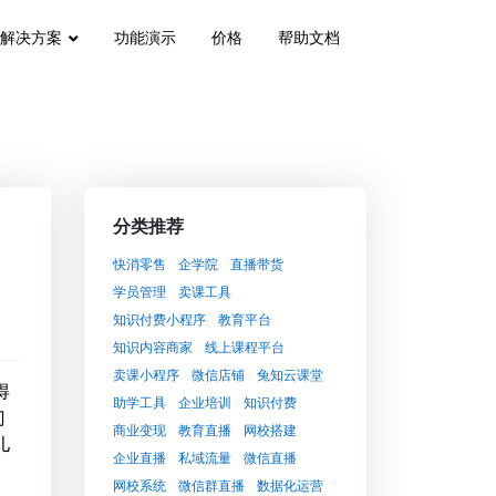
解决方案
功能演示
价格
帮助文档
分类推荐
快消零售
企学院
直播带货
学员管理
卖课工具
知识付费小程序
教育平台
知识内容商家
线上课程平台
卖课小程序
微信店铺
兔知云课堂
得
助学工具
企业培训
知识付费
门
商业变现
教育直播
网校搭建
儿
企业直播
私域流量
微信直播
网校系统
微信群直播
数据化运营