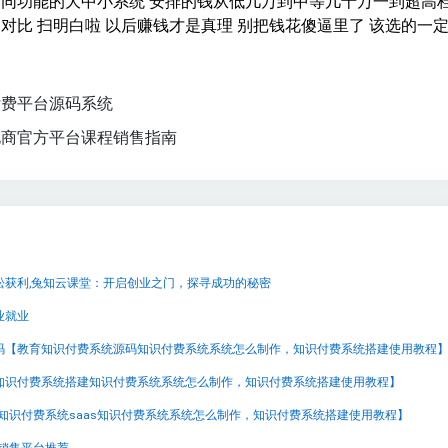
不同功能的大中小系统 安排的钱从低几万到中等几十万一到超高
多对比 扫明白啦 以后赚钱才是真理 别把钱花傻逼里了 该选的一
付费平台源码系统
电商官方平台课程销售指南
松获利,兔知云课堂：开启创业之门，探寻成功的秘密
业就业
码【教育知识付费系统源码知识付费系统系统怎么制作，知识付费系统搭建使用教程
知识付费系统搭建知识付费系统系统怎么制作，知识付费系统搭建使用教程】
【知识付费系统saas知识付费系统系统怎么制作，知识付费系统搭建使用教程】