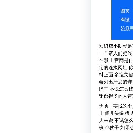
知识店小助就是
一个帮人们把线
在那儿 官网是
定的连接网址 
料上面 多搜关
会列出产品的详
怪了 不说怎么找
销做得多的人肯
为啥非要找这个
上 個儿头多 
人来说 不试怎
事 小伙子 如果