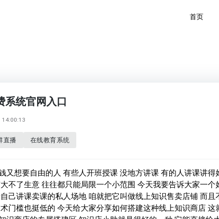
首页
费系统官网入口
14:00:13
群直播
在线教育系统
钱又想要自由的人 有些人开班授课 没地方讲课 有的人讲课讲得
扩大不了生意 往往都只能局限一个小范围 今天我要告诉大家一个
于自己讲课卖课的私人场地 咱就把它叫做线上知识售卖店铺 而且
技术门槛也挺低的 今天给大家分享如何搭建这种线上知识商店 这