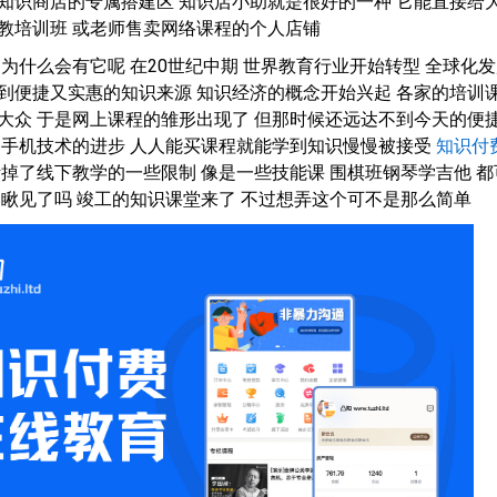
知识商店的专属搭建区 知识店小助就是很好的一种 它能直接给
教培训班 或老师售卖网络课程的个人店铺
 为什么会有它呢 在20世纪中期 世界教育行业开始转型 全球化
到便捷又实惠的知识来源 知识经济的概念开始兴起 各家的培训
大众 于是网上课程的雏形出现了 但那时候还远达不到今天的便
和手机技术的进步 人人能买课程就能学到知识慢慢被接受
知识付
活掉了线下教学的一些限制 像是一些技能课 围棋班钢琴学吉他 都
 瞅见了吗 竣工的知识课堂来了 不过想弄这个可不是那么简单