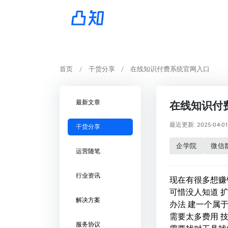
首页
干货分享
在线知识付费系统官网入口
最新文章
在线知识付
最近更新: 2025-04-01 
干货分享
企学院
微信
运营随笔
行业资讯
现在有很多想赚
可惜没人知道 
解决方案
办法 建一个属
需要太多费用 
服务协议