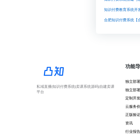
知识付费教育系统开
合肥知识付费系统【
功能
独立部
私域直播|知识付费系统|卖课系统源码|自建卖课
独立部
平台
定制开
云服务
正版验
资讯
行业报