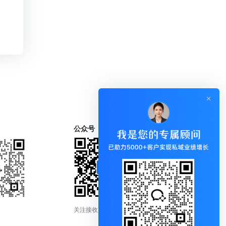
公众号
关注接收更新通知