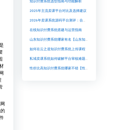
知识付费系统选型指南与功能解析
2025年主流卖课平台对比及选择建议
2026年卖课系统源码平台测评：合规、私域与长期运营能力成为核心考量
在线知识付费系统搭建与运营指南
山东知识付费系统哪家有名【山东知识付费系统哪家有名知识付费系统系统怎么制作，知识付费系统搭建使用教程】
是
如何在云之道知识付费系统上传课程
摆
固
私域卖课系统如何破解平台审核难题：知识付费的新阵地选择
材
性价比高知识付费系统哪家不错【性价比高知识付费系统哪家不错知识付费系统系统怎么制作，知识付费系统搭建使用教程】
网
程
营
到网
业的
件