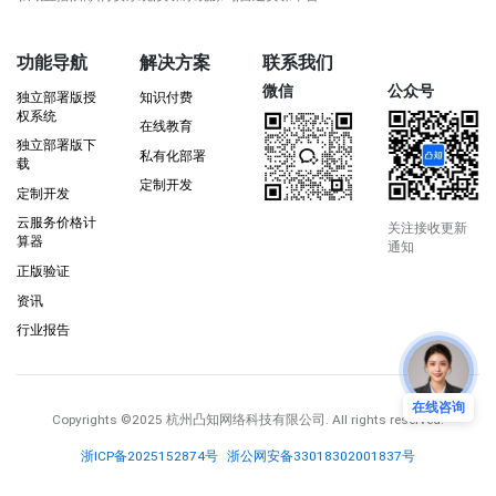
功能导航
解决方案
联系我们
微信
公众号
独立部署版授
知识付费
权系统
在线教育
独立部署版下
私有化部署
载
定制开发
定制开发
云服务价格计
关注接收更新
算器
通知
正版验证
资讯
行业报告
在线咨询
Copyrights
©2025 杭州凸知网络科技有限公司
. All rights reserved.
浙ICP备2025152874号
浙公网安备33018302001837号