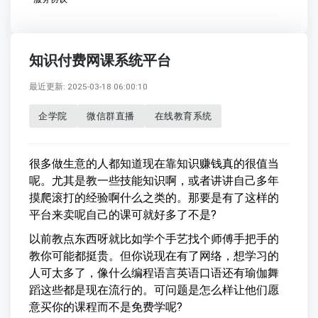
知识付费网课系统平台
最近更新: 2025-03-18 06:00:10
企学院
微信群直播
在线教育系统
很多做生意的人都知道现在靠知识赚钱真的很值当
呢。尤其是教一些技能知识啊，或者讲讲自己多年
摸爬滚打的经验啊什么之类的。那要是有了这样的
平台来卖呢自己的课可就好多了不是?
以前教点东西呀就比如学个手艺找个师傅手把手的
教你可能都挺贵。但你说现在有了网络，想学习的
人可太多了，像什么编程语言英语口语还有瑜伽舞
蹈这些都是现在流行的。可问题是怎么样让他们愿
意买你的课程而不是免费学呢?