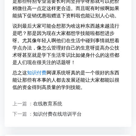
是那些特别专业需要长时间坚持学呀那就可以把价
稍微往高一点定这样更合适。而且呢有时候啊如果
能搞下促销优惠啦赠送下资料啦也能让别人心动。
说到最后大家可能会想那为啥这种东西越来越流行
是吧？那是因为现在大家都想学技能啦都想进步
呀。尤其像年轻人啊他们在生活中碰到事情就想着
学点办法，像怎么管理好自己的生意呀提高办公技
术呀甚至就是学下生活常识比如健身什么的这些都
是人们现在很关注的话题呀！
总之这
知识付费
网课系统呀真的是一个很好的东西
能让那些有本事的人都去发展还能让大家都能以很
低的资金得到高质量的学到技能。
上一篇 ：
在线教育系统
下一篇 ：
知识付费在线培训平台