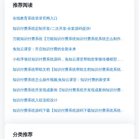
推荐阅读
在线教育系统登录官网入口
知识付费系统定制开发/二次开发-全套源码提供!
万能知识付费系统【万能知识付费系统知识付费系统系统怎么制作，知识付费系统搭建使用教程】
兔知云课堂：开启知识付费的全新未来
小程序项目知识付费系统源码，兔知云课堂帮助您掌握传播模型，开启知识变现之路
知识付费系统帮助文档【知识付费系统帮助文档知识付费系统系统怎么制作，知识付费系统搭建使用教程】
知识付费系统怎么操作视频,兔知云课堂：知识付费的新变革
知识付费系统开发现成案例【知识付费系统开发现成案例知识付费系统系统怎么制作，知识付费系统搭建使用教程】
知识付费系统入驻流程设计
知识付费系统源码下载【知识付费系统源码下载知识付费系统系统怎么制作，知识付费系统搭建使用教程】
分类推荐