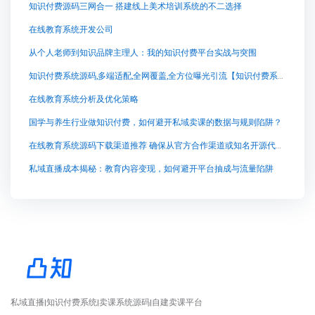
知识付费源码三网合一 搭建线上美术培训系统的不二选择
在线教育系统开发公司
从个人老师到知识品牌主理人：我的知识付费平台实战与突围
知识付费系统源码,多端适配,全网覆盖,全方位曝光引流【知识付费系统源码,多端适配,全网覆盖,全方位曝光引流知识付费系统系统怎么制作，知识付费系统搭建使用教程】
在线教育系统分析及优化策略
国学与养生行业做知识付费，如何避开私域卖课的数据与规则陷阱？
在线教育系统源码下载渠道推荐 确保从官方合作渠道或知名开源代码托管平台如GitHub/Gitee获取，
私域直播成本揭秘：教育内容变现，如何避开平台抽成与流量陷阱
私域直播|知识付费系统|卖课系统源码|自建卖课平台