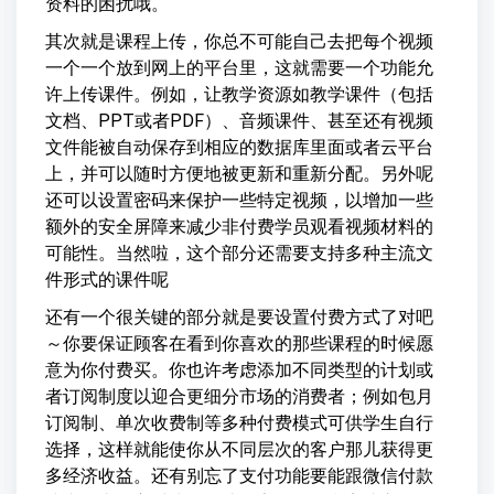
资料的困扰哦。
其次就是课程上传，你总不可能自己去把每个视频
一个一个放到网上的平台里，这就需要一个功能允
许上传课件。例如，让教学资源如教学课件（包括
文档、PPT或者PDF）、音频课件、甚至还有视频
文件能被自动保存到相应的数据库里面或者云平台
上，并可以随时方便地被更新和重新分配。另外呢
还可以设置密码来保护一些特定视频，以增加一些
额外的安全屏障来减少非付费学员观看视频材料的
可能性。当然啦，这个部分还需要支持多种主流文
件形式的课件呢
还有一个很关键的部分就是要设置付费方式了对吧
～你要保证顾客在看到你喜欢的那些课程的时候愿
意为你付费买。你也许考虑添加不同类型的计划或
者订阅制度以迎合更细分市场的消费者；例如包月
订阅制、单次收费制等多种付费模式可供学生自行
选择，这样就能使你从不同层次的客户那儿获得更
多经济收益。还有别忘了支付功能要能跟微信付款