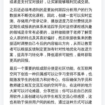
或者是支付宝对接好，让买家能够顺利完成交易。
之后还必须考虑到的是要如何跟踪分析用户的行为
数据来不断优化课程。因此，创建一套可以实时监
测、存储用户登录记录、播放进度乃至付费情况并
定期生成报表的体系来追踪学员对这些课程感兴趣
的领域是非常有必要的，这样做能便于老师了解受
众人群的特点及其喜好偏好，然后依据收集来的数
据适时调整自己今后的内容输出方向，从而让教育
者可以根据反馈制定更加有针对性地优化与改进方
案，提高学习转化率，降低退班可能性，最终获取
更高的回报。
最后一个重要的组成部分便是社区功能。在互联网
空间下创造一种归属感可以让学习变得不孤单，也
能激发学生的创造力和好奇心。你应确保为学员和
教师建立相互交流互动的空间平台。在这样的地方
大家可以讨论难题、分享想法；你可以在自己的应
用软件上面创建论坛供学生相互交流心得感受，这
也有助于保持用户间的粘性。通过这种方式可以建