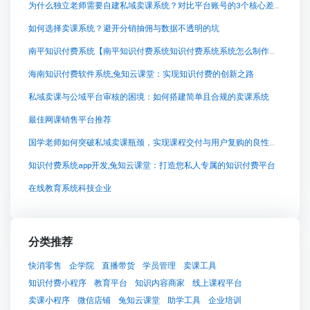
为什么独立老师需要自建私域卖课系统？对比平台账号的3个核心差异
如何选择卖课系统？避开分销抽佣与数据不透明的坑
南平知识付费系统【南平知识付费系统知识付费系统系统怎么制作，知识付费系统搭建使用教程】
海南知识付费软件系统,兔知云课堂：实现知识付费的创新之路
私域卖课与公域平台审核的困境：如何搭建简单且合规的卖课系统
最佳网课销售平台推荐
国学老师如何突破私域卖课瓶颈，实现课程交付与用户复购的良性循环？
知识付费系统app开发,兔知云课堂：打造您私人专属的知识付费平台
在线教育系统科技企业
分类推荐
快消零售
企学院
直播带货
学员管理
卖课工具
知识付费小程序
教育平台
知识内容商家
线上课程平台
卖课小程序
微信店铺
兔知云课堂
助学工具
企业培训