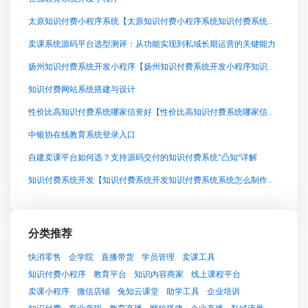
太原知识付费小程序系统【太原知识付费小程序系统知识付费系统系统怎么制作，知识付费系统搭建使用教程】
卖课系统源码平台选型测评：从功能实现到私域长期运营的关键能力
扬州知识付费系统开发小程序【扬州知识付费系统开发小程序知识付费系统系统怎么制作，知识付费系统搭建使用教程】
知识付费网站系统搭建与设计
性价比高知识付费系统哪家信誉好【性价比高知识付费系统哪家信誉好知识付费系统系统怎么制作，知识付费系统搭建使用教程】
中银协在线教育系统登录入口
自建卖课平台如何选？支持源码交付的知识付费系统“凸知”详解
知识付费系统开发【知识付费系统开发知识付费系统系统怎么制作，知识付费系统搭建使用教程】
分类推荐
快消零售
企学院
直播带货
学员管理
卖课工具
知识付费小程序
教育平台
知识内容商家
线上课程平台
卖课小程序
微信店铺
兔知云课堂
助学工具
企业培训