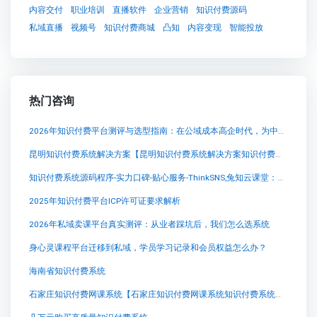
内容交付
职业培训
直播软件
企业营销
知识付费源码
私域直播
视频号
知识付费商城
凸知
内容变现
智能投放
热门咨询
2026年知识付费平台测评与选型指南：在公域成本高企时代，为中小创作者寻找私域变现最优解
昆明知识付费系统解决方案【昆明知识付费系统解决方案知识付费系统系统怎么制作，知识付费系统搭建使用教程】
知识付费系统源码程序-实力口碑-贴心服务-ThinkSNS,兔知云课堂：解锁付费知识学习的新方式
2025年知识付费平台ICP许可证要求解析
2026年私域卖课平台真实测评：从业者踩坑后，我们怎么选系统
身心灵课程平台迁移到私域，学员学习记录和会员权益怎么办？
海南省知识付费系统
石家庄知识付费网课系统【石家庄知识付费网课系统知识付费系统系统怎么制作，知识付费系统搭建使用教程】