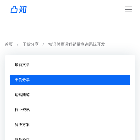
首页
干货分享
知识付费课程销量查询系统开发
最新文章
干货分享
运营随笔
行业资讯
解决方案
服务协议