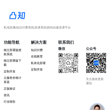
私域直播|知识付费系统|卖课系统源码|自建卖课平台
功能导航
解决方案
联系我们
微信
公众号
独立部署版授
知识付费
权系统
在线教育
独立部署版下
私有化部署
载
定制开发
定制开发
云服务价格计
关注接收更新
算器
通知
正版验证
资讯
行业报告