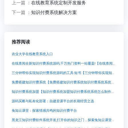
上一篇 ：
在线教育系统定制开发服务
下一篇 ：
知识付费系统解决方案
推荐阅读
农业大学在线教育系统入口
在线查阅全新知识付费系统源码,千万热门资料一站覆盖!【在线查阅全新知识付费系统源码,千万热门资料一站覆盖!知识付费系统系统怎么制作，知识付费系统搭建使用教程】
三分钟帮你实现知识付费系统源码的工具-短书【三分钟帮你实现知识付费系统源码的工具-短书知识付费系统系统怎么制作，知识付费系统搭建使用教程】
免费搭建知识付费系统【免费搭建知识付费系统知识付费系统系统怎么制作，知识付费系统搭建使用教程】
知识付费系统加盟【知识付费系统加盟知识付费系统系统怎么制作，知识付费系统搭建使用教程】
源码买断与私有化部署：自建卖课平台的长期经营之选
兔知云课堂：探索情感共鸣的知识付费平台
黑龙江知识付费软件系统开发,打开你的知识之门，探索兔知云课堂的无限可能