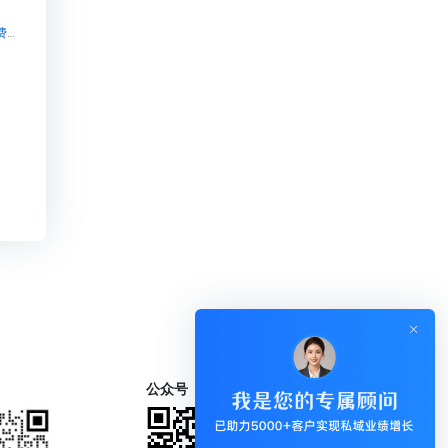
唐山 知识付费源码一分钟搭建你的专属知识店铺【唐山 知识付费源码一分钟搭建你的专属知识店铺知识付费系统系统怎么制作，知识付费系统搭建使用教程】
公众号