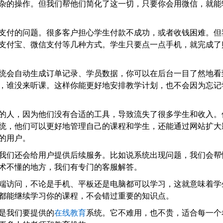
杂的操作。但我们帮他们简化了这一切，只要你会用微信，就能
支付的问题。很多客户担心学生付款不成功，或者收钱困难。但
支付宝、微信支付等几种方式。学生只要点一点手机，就完成了
统会自动生成订单记录、学员数据，你可以在后台一目了然地看
，谁没来听课。这样你能更好地安排教学计划，也不会因为忘记
的人，因为他们没有合适的工具，导致流失了很多学生和收入。
统，他们可以更好地管理自己的课程和学生，还能通过网站扩大
的用户。
我们还会给用户提供后续服务。比如说系统出现问题，我们会帮
术不懂的地方，我们有专门的客服解答。
端访问，不论是手机、平板还是电脑都可以学习，这就意味着学
都能继续学习你的课程，不会错过重要的知识点。
是我们要提供的
在线教育
系统。它不难用，也不贵，适合每一个