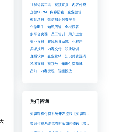
社群运营工具
视频直播
内容付费
企微SCRM
内容防盗
企业微信
教育录播
微信知识付费平台
企微助手
知识店铺
全域获客
多平台卖课
员工培训
用户运营
美业直播
在线教育系统
小程序
卖课技巧
内容交付
职业培训
直播软件
企业营销
知识付费源码
私域直播
视频号
知识付费商城
凸知
内容变现
智能投放
热门咨询
知识课程付费系统开发流程【知识课程付费系统开发流程知识付费系统系统怎么制作，知识付费系统搭建使用教程】
大
知识付费系统试看时长如何修改【知识付费系统试看时长如何修改知识付费系统系统怎么制作，知识付费系统搭建使用教程】