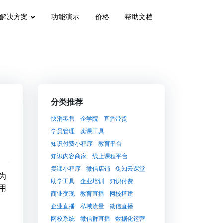
解决方案
功能演示
价格
帮助文档
分类推荐
快消零售
企学院
直播带货
学员管理
卖课工具
知识付费小程序
教育平台
知识内容商家
线上课程平台
卖课小程序
微信店铺
兔知云课堂
为
助学工具
企业培训
知识付费
用
商业变现
教育直播
网校搭建
企业直播
私域流量
微信直播
网校系统
微信群直播
数据化运营