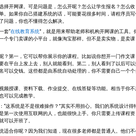
选择开网课。可是问题是，怎么开呢？怎么让学生报名？怎么收
单。如果你自己搭建系统的话，可能要花很多时间，请程序员写
了问题，你也不懂得怎么解决。
一套“
在线教育系统
”，就是用来帮助老师和机构开网课的工具。
一个专门卖课的小平台，就像淘宝那样。但不是卖实物，是卖课
呢？第一，它可以帮你展示你的课程。比如说你想开一门作文课
要在平台上发上去，别人就能看到。第二，别人看到了以后可以
名可以交钱。这些都是由系统自动处理的，你不需要自己一个个
视频授课、资料下载、作业提交、在线答疑等功能。相当于你不
也可以完成教学。
：“这系统是不是很难操作？”其实不用担心。我们的系统设计得
是第一次使用互联网的人，也能很快上手。你只需要上传课程资
就可以开班了。
统适合你呢？因为我们知道，现在很多老师都是普通人。他们不