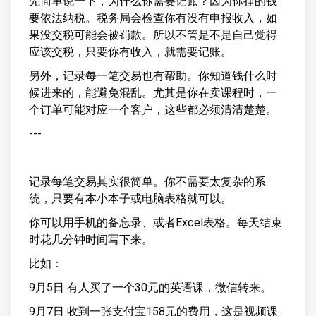
先简单说一下，为什么你需要记账？因为你挣的钱
要依法纳税。税务局会检查你有没有申报收入，如
果没交税可能会被罚款。所以不管是不是自己觉得
应该交税，只要你有收入，就需要记账。
另外，记录每一笔交易也有帮助。你知道钱什么时
候进来的，能避免混乱。尤其是你在卖课程时，一
个订单可能对应一个客户，这些都必须清清楚楚。
---
记录每笔交易其实很简单。你不需要太复杂的系
统，只要有本小本子或电脑表格就可以。
你可以用手机的备忘录、或者Excel表格。每天结束
时花几分钟时间写下来。
比如：
9月5日 有人买了一个30元的英语课，微信转来。
9月7日 收到一张支付宝158元的费用，这是视频课