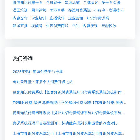
微信知识付费平台
企微助手
知识店铺
全域获客
多平台卖课
员工培训
用户运营
美业直播
在线教育系统
小程序
卖课技巧
内容交付
职业培训
直播软件
企业营销
知识付费源码
私域直播
视频号
知识付费商城
凸知
内容变现
智能投放
热门咨询
2025年热门知识付费平台推荐
兔知云课堂：开启个人消费升级之旅
创客知识付费系统【创客知识付费系统知识付费系统系统怎么制作，知识付费系统搭建使用教程】
TS知识付费_源码-拿来就能运营的知识付费系统【TS知识付费_源码-拿来就能运营的知识付费系统知识付费系统系统怎么制作，知识付费系统搭建使用教程】
扬州知识付费网课系统【扬州知识付费网课系统知识付费系统系统怎么制作，知识付费系统搭建使用教程】
卖课系统源码平台选型测评：从功能实现到长期运营的深度对比
上海市知识付费系统公司【上海市知识付费系统公司知识付费系统系统怎么制作，知识付费系统搭建使用教程】