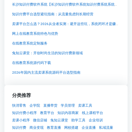
长沙知识付费软件系统【长沙知识付费软件系统知识付费系统系统怎么制作，知识付费系统搭建使用教程】
知识付费平台选型避坑指南：从流量焦虑到长期经营
卖课平台怎么选？2026从业者实测：避开这些坑，系统闭环才是赚钱根本
网上在线教育系统特色与优势
在线教育系统定制服务
兔知云课堂：开创时尚生活的知识付费新领域
在线教育系统源代码下载
2026年国内主流卖课系统源码平台选型指南
分类推荐
快消零售
企学院
直播带货
学员管理
卖课工具
知识付费小程序
教育平台
知识内容商家
线上课程平台
卖课小程序
微信店铺
兔知云课堂
助学工具
企业培训
知识付费
商业变现
教育直播
网校搭建
企业直播
私域流量