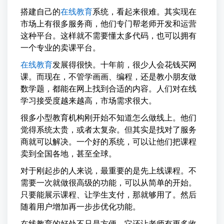
搭建自己的
在线教育
系统，看起来很难。其实现在
市场上有很多服务商，他们专门帮老师开发和运营
这种平台。这样就不需要懂太多代码，也可以拥有
一个专业的卖课平台。
在线教育
发展得很快。十年前，很少人会花钱买网
课。而现在，不管学画画、编程，还是教小朋友做
数学题，都能在网上找到合适的内容。人们对在线
学习接受度越来越高，市场需求很大。
很多小型教育机构刚开始不知道怎么做线上。他们
觉得系统太贵，或者太复杂。但其实是找对了服务
商就可以解决。一个好的系统，可以让他们把课程
卖到全国各地，甚至全球。
对于刚起步的人来说，最重要的是先上线课程。不
需要一次就做很高级的功能，可以从简单的开始。
只要能展示课程、让学生支付，那就够用了。然后
随着用户增加再一步步优化功能。
在线教育的好处不只是方便。它还让老师有更多收