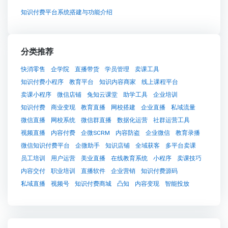
知识付费平台系统搭建与功能介绍
分类推荐
快消零售
企学院
直播带货
学员管理
卖课工具
知识付费小程序
教育平台
知识内容商家
线上课程平台
卖课小程序
微信店铺
兔知云课堂
助学工具
企业培训
知识付费
商业变现
教育直播
网校搭建
企业直播
私域流量
微信直播
网校系统
微信群直播
数据化运营
社群运营工具
视频直播
内容付费
企微SCRM
内容防盗
企业微信
教育录播
微信知识付费平台
企微助手
知识店铺
全域获客
多平台卖课
员工培训
用户运营
美业直播
在线教育系统
小程序
卖课技巧
内容交付
职业培训
直播软件
企业营销
知识付费源码
私域直播
视频号
知识付费商城
凸知
内容变现
智能投放