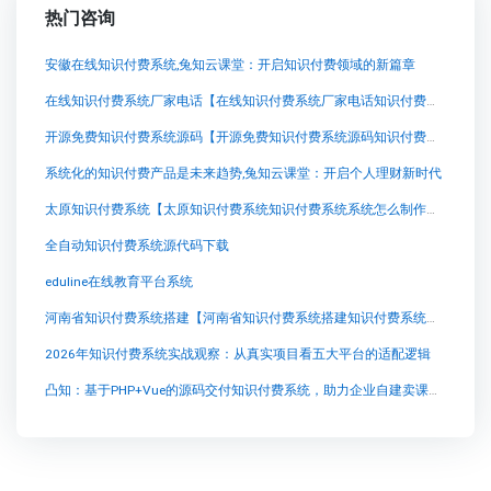
热门咨询
安徽在线知识付费系统,兔知云课堂：开启知识付费领域的新篇章
在线知识付费系统厂家电话【在线知识付费系统厂家电话知识付费系统系统怎么制作，知识付费系统搭建使用教程】
开源免费知识付费系统源码【开源免费知识付费系统源码知识付费系统系统怎么制作，知识付费系统搭建使用教程】
系统化的知识付费产品是未来趋势,兔知云课堂：开启个人理财新时代
太原知识付费系统【太原知识付费系统知识付费系统系统怎么制作，知识付费系统搭建使用教程】
全自动知识付费系统源代码下载
eduline在线教育平台系统
河南省知识付费系统搭建【河南省知识付费系统搭建知识付费系统系统怎么制作，知识付费系统搭建使用教程】
2026年知识付费系统实战观察：从真实项目看五大平台的适配逻辑
凸知：基于PHP+Vue的源码交付知识付费系统，助力企业自建卖课平台