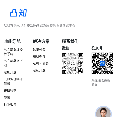
私域直播|知识付费系统|卖课系统源码|自建卖课平台
功能导航
解决方案
联系我们
微信
公众号
独立部署版授
知识付费
权系统
在线教育
独立部署版下
私有化部署
载
定制开发
定制开发
云服务价格计
关注接收更新
算器
通知
正版验证
资讯
行业报告