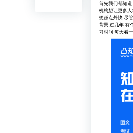
首先我们都知道
机构想让更多人
想赚点外快 尽
背景 过几年 有
习时间 每天看