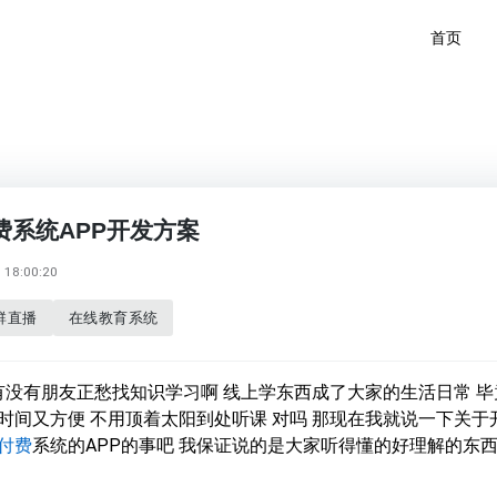
首页
费系统APP开发方案
18:00:20
群直播
在线教育系统
近有没有朋友正愁找知识学习啊 线上学东西成了大家的生活日常 毕
时间又方便 不用顶着太阳到处听课 对吗 那现在我就说一下关于
付费
系统的APP的事吧 我保证说的是大家听得懂的好理解的东