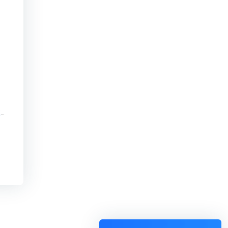
】
云浮知识付费系统运营模式【云浮知识付费系统运营模式知识付费系统系统怎么制作，知识付费系统搭建使用教程】
】