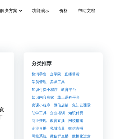
解决方案
功能演示
价格
帮助文档
分类推荐
快消零售
企学院
直播带货
学员管理
卖课工具
知识付费小程序
教育平台
知识内容商家
线上课程平台
卖课小程序
微信店铺
兔知云课堂
竟
助学工具
企业培训
知识付费
开
商业变现
教育直播
网校搭建
西
企业直播
私域流量
微信直播
网校系统
微信群直播
数据化运营