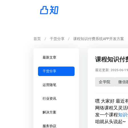
首页
干货分享
课程知识付费系统APP开发方案
最新文章
课程知识付
最近更新: 2025-06-19 
干货分享
企学院
微信
运营随笔
行业资讯
嘿 大家好 最
网络课程又灵活
解决方案
发一个课程
知识
咱就从头说起~
服务协议