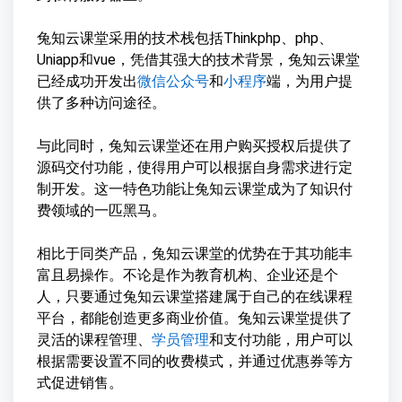
兔知云课堂采用的技术栈包括Thinkphp、php、
Uniapp和vue，凭借其强大的技术背景，兔知云课堂
已经成功开发出
微信公众号
和
小程序
端，为用户提
供了多种访问途径。
与此同时，兔知云课堂还在用户购买授权后提供了
源码交付功能，使得用户可以根据自身需求进行定
制开发。这一特色功能让兔知云课堂成为了知识付
费领域的一匹黑马。
相比于同类产品，兔知云课堂的优势在于其功能丰
富且易操作。不论是作为教育机构、企业还是个
人，只要通过兔知云课堂搭建属于自己的在线课程
平台，都能创造更多商业价值。兔知云课堂提供了
灵活的课程管理、
学员管理
和支付功能，用户可以
根据需要设置不同的收费模式，并通过优惠券等方
式促进销售。