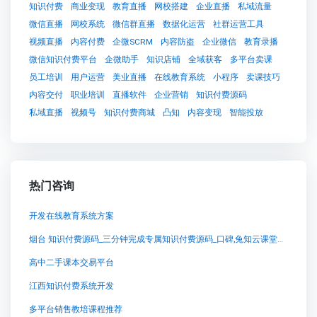
知识付费
商业变现
教育直播
网校搭建
企业直播
私域流量
微信直播
网校系统
微信群直播
数据化运营
社群运营工具
视频直播
内容付费
企微SCRM
内容防盗
企业微信
教育录播
微信知识付费平台
企微助手
知识店铺
全域获客
多平台卖课
员工培训
用户运营
美业直播
在线教育系统
小程序
卖课技巧
内容交付
职业培训
直播软件
企业营销
知识付费源码
私域直播
视频号
知识付费商城
凸知
内容变现
智能投放
热门咨询
开发在线教育系统方案
烟台 知识付费源码_三分钟完成专属知识付费源码_口碑,兔知云课堂：知识付费系统的创新助力
高中二手课本交易平台
江西知识付费系统开发
多平台销售教培课程推荐