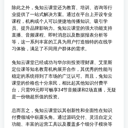
除此之外，兔知云课堂还为教育、培训、咨询等行
业提供了一站式解决方案。通过在平台上开设专业
课程，机构或个人可以便捷地传播知识、吸引学
员、提升品牌影响力。兔知云课堂的强大功能支持
直播、音频课程、即时消息以及数据报表分析等
等，这一系列丰富的工具为用户打造独特的在线学
习体验，满足了不同用户群体的需求。
兔知云课堂已经成功与华尔街投资理财课、艾里斯
定位课等知名教育机构展开合作，其优秀的性能与
稳定的系统得到了市场的广泛认可。而且，兔知云
课堂的价格也十分亲民，相比起其他知识付费平
台，只需99元即可畅享34节音频课和2场直播，无疑
是一份物超所值的投资。
总而言之，兔知云课堂以其创新性和全面性在知识
付费领域中崭露头角。通过源码交付、灵活自定义
功能、丰富的运营工具以及覆盖多个细分子模块等