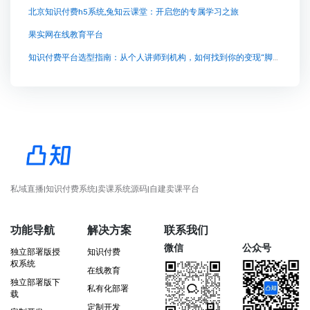
北京知识付费h5系统,兔知云课堂：开启您的专属学习之旅
果实网在线教育平台
知识付费平台选型指南：从个人讲师到机构，如何找到你的变现“脚手架”？
私域直播|知识付费系统|卖课系统源码|自建卖课平台
功能导航
解决方案
联系我们
微信
公众号
独立部署版授
知识付费
权系统
在线教育
独立部署版下
私有化部署
载
定制开发