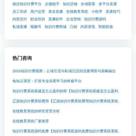
微信知识付费平台
企微助手
知识店铺
全域获客
多平台卖课
员工培训
用户运营
美业直播
在线教育系统
小程序
卖课技巧
内容交付
职业培训
直播软件
企业营销
知识付费源码
私域直播
视频号
知识付费商城
凸知
内容变现
智能投放
热门咨询
2026知识付费观察：公域引流与私域沉淀的流量博弈与策略融合
兔知云课堂：打造专业深度学习的终极平台
知识付费系统搭建是怎么盈利的呀【知识付费系统搭建是怎么盈利的呀知识付费系统系统怎么制作，知识付费系统搭建使用教程】
辽源知识付费系统费用【辽源知识付费系统费用知识付费系统系统怎么制作，知识付费系统搭建使用教程】
在线教育系统的研究背景分析
在线教育系统厂家推荐
知识付费系统源码免费【知识付费系统源码免费知识付费系统系统怎么制作，知识付费系统搭建使用教程】