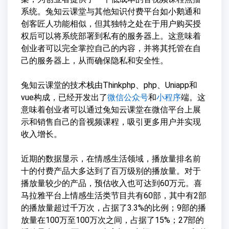
系统。兔知云课堂与其他知识付费平台如小鹅通和
创客匠人功能相似，但其独特之处在于用户购买授
权后可以将系统部署到私有的服务器上。这意味着
创业者可以完全掌控自己的内容，并将其托管在自
己的服务器上，从而确保隐私和安全性。
兔知云课堂的技术栈由Thinkphp、php、Uniapp和
vue构成，已经开发出了
微信公众号
和
小程序
端。这
意味着创业者可以通过兔知云课堂在微信平台上展
示和销售自己的音视频课程，吸引更多用户并实现
收入增长。
近期的数据显示，在情感生活领域，播放量排名前
十的付费产品大多达到了百万级别的播放量。对于
播放量较少的产品，预估收入也可达到60万元。喜
马拉雅平台上情感生活类节目共有60部，其中有2部
的播放量超过千万次，占据了3.3%的比例；9部的播
放量在100万至100万次之间，占据了15%；27部的