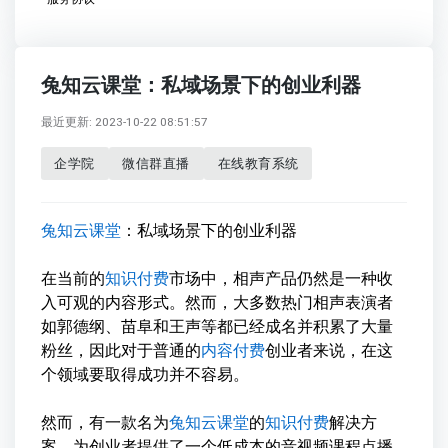
兔知云课堂：私域场景下的创业利器
最近更新: 2023-10-22 08:51:57
企学院
微信群直播
在线教育系统
兔知云课堂
：私域场景下的创业利器
在当前的
知识付费
市场中，相声产品仍然是一种收
入可观的内容形式。然而，大多数热门相声表演者
如郭德纲、苗阜和王声等都已经成名并积累了大量
粉丝，因此对于普通的
内容付费
创业者来说，在这
个领域要取得成功并不容易。
然而，有一款名为
兔知云课堂
的
知识付费
解决方
案，为创业者提供了一个低成本的音视频课程点播