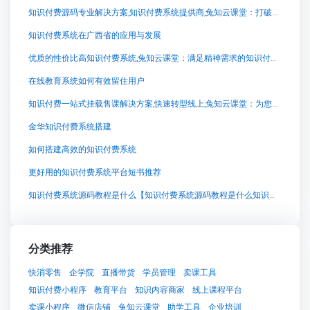
知识付费源码专业解决方案,知识付费系统提供商,兔知云课堂：打破知识付费的界限，创造领先的自主学习平台
知识付费系统在广西省的应用与发展
优质的性价比高知识付费系统,兔知云课堂：满足精神需求的知识付费系统
在线教育系统如何有效留住用户
知识付费一站式挂载售课解决方案,快速转型线上,兔知云课堂：为您打造个性化知识付费平台
金华知识付费系统搭建
如何搭建高效的知识付费系统
更好用的知识付费系统平台短书推荐
知识付费系统源码教程是什么【知识付费系统源码教程是什么知识付费系统系统怎么制作，知识付费系统搭建使用教程】
分类推荐
快消零售
企学院
直播带货
学员管理
卖课工具
知识付费小程序
教育平台
知识内容商家
线上课程平台
卖课小程序
微信店铺
兔知云课堂
助学工具
企业培训