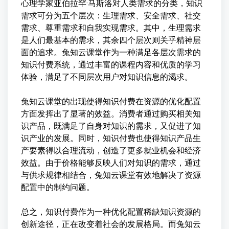
心理学家亚伯拉罕·马斯洛对人类需求的分类，知识
需求可分为五个层次：生理需求、安全需求、社交
需求、尊重需求和自我实现需求。其中，生理需求
是人们最基本的需求，其余四个层次则关乎精神层
面的追求。兔知云课堂作为一种满足各层次需求的
知识付费系统，通过丰富的课程内容和优质的学习
体验，满足了不同层次用户对知识信息的渴求。
兔知云课堂的出现使得知识付费在资源的优化配置
方面发挥出了显著的效益。消费者通过购买相关知
识产品，既满足了自身对知识的需求，又促进了知
识产业的发展。同时，知识付费也使得知识产品生
产要素得以合理流动，创造了更多就业机会和经济
效益。由于价格能够反映人们对知识的需求，通过
与供求规律相结合，兔知云课堂有效地解决了资源
配置中的制约问题。
总之，知识付费作为一种优化配置稀缺知识资源的
创新途径，正在改变着社会的发展格局。而兔知云