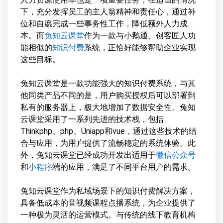
下，充分发挥员工的主人翁精神和责任心，通过补
位和自愿完成一些事务性工作，降低额外人力成
本。而
兔知云课堂
作为一款与小鹅通、创客匠人功
能相似的
知识付费
系统，正恰好能够帮助企业实现
这些目标。
兔知云课堂是一款功能强大的知识付费系统，与其
他同类产品不同的是，用户购买授权后可以部署到
私有的服务器上，极大地增加了数据安全性。兔知
云课堂采用了一系列先进的技术栈，包括
Thinkphp、php、Uniapp和vue，通过这些技术的结
合与应用，为用户提供了流畅稳定的系统体验。此
外，兔知云课堂已经成功开发出适用于
微信公众号
和
小程序
端的应用，满足了不同平台用户的需求。
兔知云课堂作为私域场景下的知识付费解决方案，
具备低成本的音视频课程点播系统，为企业提供了
一种极为灵活的运营模式。与传统的线下教育机构