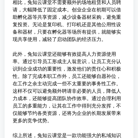
相比，兔知云课堂不需要额外的场地租赁和人员聘
请，大幅降低了固定成本。创业企业在初期可以借
助孵化器等共享资源，减少设备器材采购，避免重
复投资。无论是复印机、打印机还是其他公用性设
备和器材，只要在孵化器等场所有提供，就能够实
现共享使用，减轻了启动团队的经济压力。
此外，兔知云课堂还能够有效提高人力资源使用
率。通过引导员工形成主人翁意识，让员工充分认
识到企业成功的重要性，激发他们的责任心和积极
性。除了完成本职工作外，员工还能够自愿补位，
在工作之余主动完成一些不太重要的事务性工作。
这样不仅可以避免额外聘请非必要的人员，降低人
力成本，还能够提高团队协作效率。通过合理利用
员工的多重能力，让其在工作中得到充分发挥，不
仅能够节约各类资源，还将为企业的长期发展带来
更多的竞争优势。
综上所述，兔知云课堂是一款功能强大的私域知识