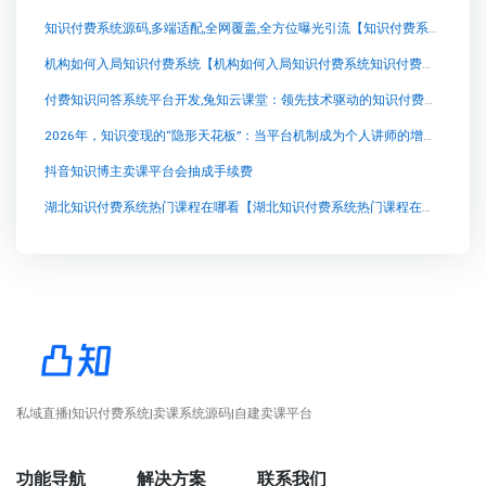
知识付费系统源码,多端适配,全网覆盖,全方位曝光引流【知识付费系统源码,多端适配,全网覆盖,全方位曝光引流知识付费系统系统怎么制作，知识付费系统搭建使用教程】
机构如何入局知识付费系统【机构如何入局知识付费系统知识付费系统系统怎么制作，知识付费系统搭建使用教程】
付费知识问答系统平台开发,兔知云课堂：领先技术驱动的知识付费平台
2026年，知识变现的“隐形天花板”：当平台机制成为个人讲师的增长瓶颈
抖音知识博主卖课平台会抽成手续费
湖北知识付费系统热门课程在哪看【湖北知识付费系统热门课程在哪看知识付费系统系统怎么制作，知识付费系统搭建使用教程】
私域直播|知识付费系统|卖课系统源码|自建卖课平台
功能导航
解决方案
联系我们