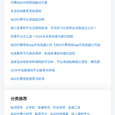
付费知识分销系统解决方案
专业在线教育系统源码
知识付费平台系统提供商
身心灵课程平台迁移到私域，学员学习记录和会员权益怎么办？
卖课平台怎么选？2026从业者实测与避坑指南
知识付费系统app开发搭建公司【知识付费系统app开发搭建公司知识付费系统系统怎么制作，知识付费系统搭建使用教程】
在线教育平台真实测评：私域卖课如何避坑选型
选择适合销售资料课程的平台时，可以考虑如网易云课堂、腾讯课堂等知名在线教育平台。这些平台拥有
2025年优惠课程平台推荐与评测
知识付费系统推荐与应用
分类推荐
快消零售
企学院
直播带货
学员管理
卖课工具
知识付费小程序
教育平台
知识内容商家
线上课程平台