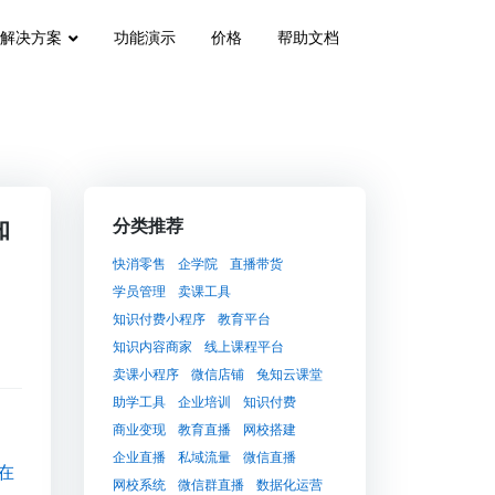
解决方案
功能演示
价格
帮助文档
知
分类推荐
快消零售
企学院
直播带货
学员管理
卖课工具
知识付费小程序
教育平台
知识内容商家
线上课程平台
卖课小程序
微信店铺
兔知云课堂
助学工具
企业培训
知识付费
商业变现
教育直播
网校搭建
企业直播
私域流量
微信直播
在
网校系统
微信群直播
数据化运营