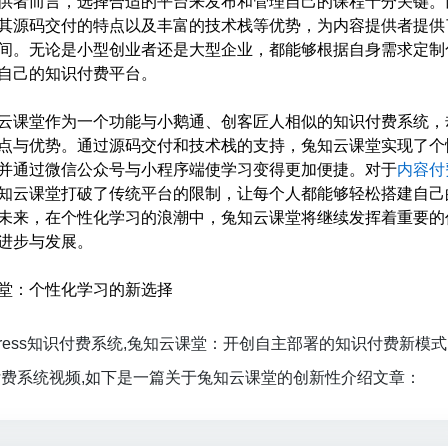
供者而言，选择合适的平台来发布和管理自己的课程十分关键。
其源码交付的特点以及丰富的技术栈等优势，为内容提供者提供
间。无论是小型创业者还是大型企业，都能够根据自身需求定制
自己的知识付费平台。
云课堂作为一个功能与小鹅通、创客匠人相似的知识付费系统，
点与优势。通过源码交付和技术栈的支持，兔知云课堂实现了个
并通过微信公众号与小程序端使学习变得更加便捷。对于
内容付
知云课堂打破了传统平台的限制，让每个人都能够轻松搭建自己
未来，在个性化学习的浪潮中，兔知云课堂将继续发挥着重要的
进步与发展。
堂：个性化学习的新选择
dpress知识付费系统,兔知云课堂：开创自主部署的知识付费新模式
费系统视频,如下是一篇关于兔知云课堂的创新性介绍文章：