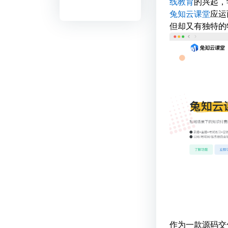
线教育
的兴起，
兔知云课堂
应运
但却又有独特的
作为一款源码交