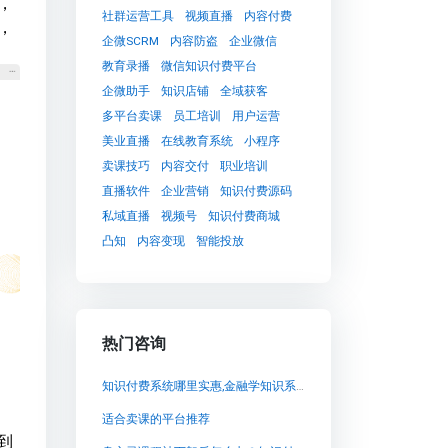
，
社群运营工具
视频直播
内容付费
，
企微SCRM
内容防盗
企业微信
教育录播
微信知识付费平台
企微助手
知识店铺
全域获客
多平台卖课
员工培训
用户运营
美业直播
在线教育系统
小程序
卖课技巧
内容交付
职业培训
直播软件
企业营销
知识付费源码
私域直播
视频号
知识付费商城
凸知
内容变现
智能投放
热门咨询
知识付费系统哪里实惠,金融学知识系统性学习的首选：兔知云课堂
适合卖课的平台推荐
到