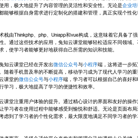
使用，极大地提升了内容管理的灵活性和安全性。无论是
企业培
都能够根据自身需求进行定制化的搭建和管理，真正实现个性化
由Thinkphp、php、Uniapp和vue构成，这意味着它具备了
性。通过这些技术的应用，兔知云课堂能够轻松适应不同领域、
求，使学习者能够更好地获得自己所需的知识和技能。
兔知云课堂已经在开发出
微信公众号
与
小程序
端，这将进一步拓
。随着手机普及率的不断提高，移动学习成为了现代人学习的重
云课堂的
微信公众号
与
小程序
端，学习者可以根据自己的喜好和
行学习，极大地提高了学习的便捷性和效率。
云课堂注重用户体验的提升。通过精心设计的界面和友好的操作
让学习者在使用过程中能够感受到愉悦和舒适。无论是页面布局
考虑到了学习者的个性化需求，最大限度地满足不同学习者的学