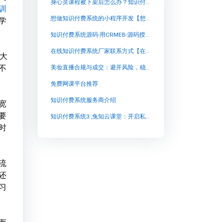
身心灵课程被下架后怎么办？知识付费团队如何实现稳定交付
训
想做知识付费系统的小程序开发【想做知识付费系统的小程序开发知识付费系统系统怎么制作，知识付费系统搭建使用教程】
学
知识付费系统源码-用CRMEB-源码授权-开源下载【知识付费系统源码-用CRMEB-源码授权-开源下载知识付费系统系统怎么制作，知识付费系统搭建使用教程】
在线知识付费系统厂家联系方式【在线知识付费系统厂家联系方式知识付费系统系统怎么制作，知识付费系统搭建使用教程】
强大
不
美妆直播合规与成交：避开风险，稳定增长的实战思考
免费网课平台推荐
知识付费系统服务商介绍
宽
要
知识付费系统3.,兔知云课堂：开启私有云教育新时代
时
流
还
习