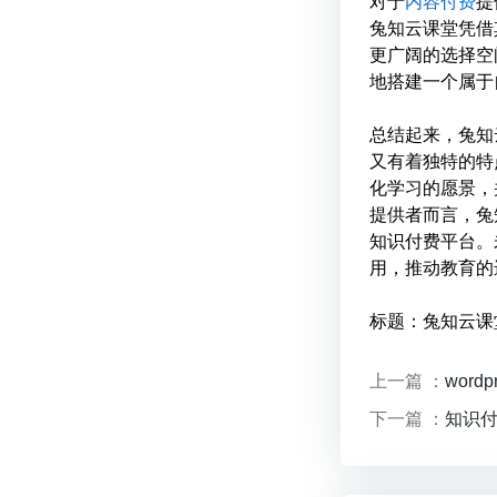
对于
内容付费
提
兔知云课堂凭借
更广阔的选择空
地搭建一个属于
总结起来，兔知
又有着独特的特
化学习的愿景，
提供者而言，兔
知识付费平台。
用，推动教育的
标题：兔知云课
上一篇 ：
wor
下一篇 ：
知识付