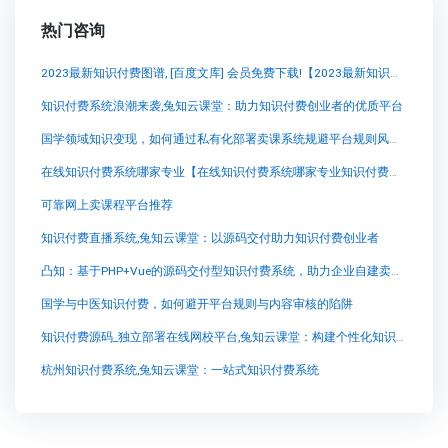
热门咨询
2023最新知识付费图谱, [百度文库] 会员免费下载!【2023最新知识付费图谱, [百度文库] 会员免费下载!知识付费系统系统怎么制作，知识付费系统搭建使用教程】
知识付费系统浪潮来袭,兔知云课堂：助力知识付费创业者的优质平台
国学领域知识变现，如何通过私有化部署卖课系统规避平台规则风险？
在线知识付费系统哪家专业【在线知识付费系统哪家专业知识付费系统系统怎么制作，知识付费系统搭建使用教程】
可靠网上卖课程平台推荐
知识付费直播系统,兔知云课堂：以源码交付助力知识付费创业者
凸知：基于PHP+Vue的源码交付型知识付费系统，助力企业自建卖课平台
国学与中医知识付费，如何避开平台规则与内容审核的陷阱
知识付费源码_独立部署在线网校平台,兔知云课堂：构建个性化知识付费平台
杭州知识付费系统,兔知云课堂：一站式知识付费系统