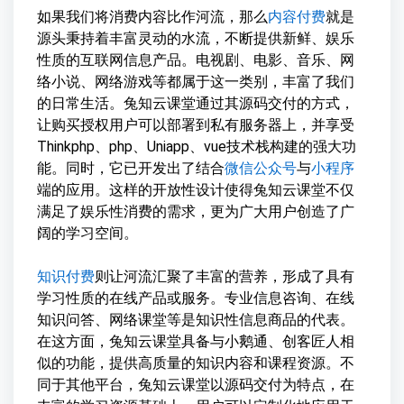
如果我们将消费内容比作河流，那么
内容付费
就是
源头秉持着丰富灵动的水流，不断提供新鲜、娱乐
性质的互联网信息产品。电视剧、电影、音乐、网
络小说、网络游戏等都属于这一类别，丰富了我们
的日常生活。兔知云课堂通过其源码交付的方式，
让购买授权用户可以部署到私有服务器上，并享受
Thinkphp、php、Uniapp、vue技术栈构建的强大功
能。同时，它已开发出了结合
微信公众号
与
小程序
端的应用。这样的开放性设计使得兔知云课堂不仅
满足了娱乐性消费的需求，更为广大用户创造了广
阔的学习空间。
知识付费
则让河流汇聚了丰富的营养，形成了具有
学习性质的在线产品或服务。专业信息咨询、在线
知识问答、网络课堂等是知识性信息商品的代表。
在这方面，兔知云课堂具备与小鹅通、创客匠人相
似的功能，提供高质量的知识内容和课程资源。不
同于其他平台，兔知云课堂以源码交付为特点，在