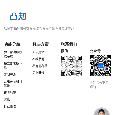
私域直播|知识付费系统|卖课系统源码|自建卖课平台
功能导航
解决方案
联系我们
微信
公众号
独立部署版授
知识付费
权系统
在线教育
独立部署版下
私有化部署
载
定制开发
定制开发
云服务价格计
关注接收更新
算器
通知
正版验证
资讯
行业报告