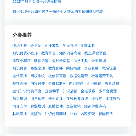
2025年抖音卖课平台选择指南
知识变现平台如何选？一份给个人讲师的零抽佣选型指南
分类推荐
快消零售
企学院
直播带货
学员管理
卖课工具
知识付费小程序
教育平台
知识内容商家
线上课程平台
卖课小程序
微信店铺
兔知云课堂
助学工具
企业培训
知识付费
商业变现
教育直播
网校搭建
企业直播
私域流量
微信直播
网校系统
微信群直播
数据化运营
社群运营工具
视频直播
内容付费
企微SCRM
内容防盗
企业微信
教育录播
微信知识付费平台
企微助手
知识店铺
全域获客
多平台卖课
员工培训
用户运营
美业直播
在线教育系统
小程序
卖课技巧
内容交付
职业培训
直播软件
企业营销
知识付费源码
私域直播
视频号
知识付费商城
凸知
内容变现
智能投放