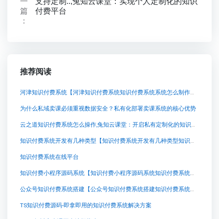
一
支持定制..,兔知云课堂：实现个人定制化的知识
篇
付费平台
：
推荐阅读
河津知识付费系统【河津知识付费系统知识付费系统系统怎么制作，知识付费系统搭建使用教程】
为什么私域卖课必须重视数据安全？私有化部署卖课系统的核心优势
云之道知识付费系统怎么操作,兔知云课堂：开启私有定制化的知识付费之旅
知识付费系统开发有几种类型【知识付费系统开发有几种类型知识付费系统系统怎么制作，知识付费系统搭建使用教程】
知识付费系统在线平台
知识付费小程序源码系统【知识付费小程序源码系统知识付费系统系统怎么制作，知识付费系统搭建使用教程】
公众号知识付费系统搭建【公众号知识付费系统搭建知识付费系统系统怎么制作，知识付费系统搭建使用教程】
TS知识付费源码-即拿即用的知识付费系统解决方案