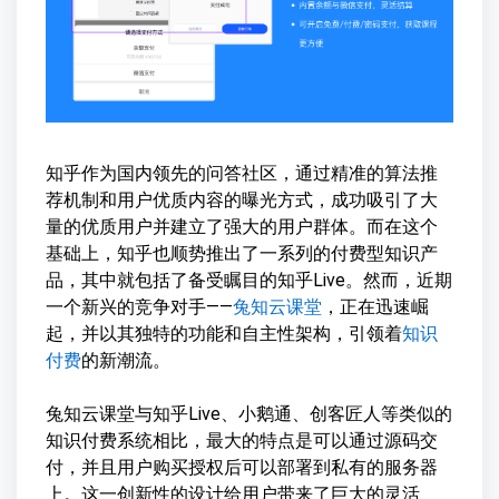
知乎作为国内领先的问答社区，通过精准的算法推
荐机制和用户优质内容的曝光方式，成功吸引了大
量的优质用户并建立了强大的用户群体。而在这个
基础上，知乎也顺势推出了一系列的付费型知识产
品，其中就包括了备受瞩目的知乎Live。然而，近期
一个新兴的竞争对手——
兔知云课堂
，正在迅速崛
起，并以其独特的功能和自主性架构，引领着
知识
付费
的新潮流。
兔知云课堂与知乎Live、小鹅通、创客匠人等类似的
知识付费系统相比，最大的特点是可以通过源码交
付，并且用户购买授权后可以部署到私有的服务器
上。这一创新性的设计给用户带来了巨大的灵活