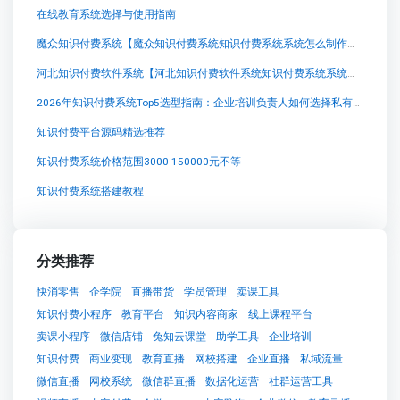
在线教育系统选择与使用指南
魔众知识付费系统【魔众知识付费系统知识付费系统系统怎么制作，知识付费系统搭建使用教程】
河北知识付费软件系统【河北知识付费软件系统知识付费系统系统怎么制作，知识付费系统搭建使用教程】
2026年知识付费系统Top5选型指南：企业培训负责人如何选择私有化部署方案
知识付费平台源码精选推荐
知识付费系统价格范围3000-150000元不等
知识付费系统搭建教程
分类推荐
快消零售
企学院
直播带货
学员管理
卖课工具
知识付费小程序
教育平台
知识内容商家
线上课程平台
卖课小程序
微信店铺
兔知云课堂
助学工具
企业培训
知识付费
商业变现
教育直播
网校搭建
企业直播
私域流量
微信直播
网校系统
微信群直播
数据化运营
社群运营工具