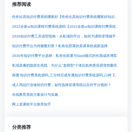
推荐阅读
性价比高知识付费系统哪家好【性价比高知识付费系统哪家好知识付费系统系统怎么制作，知识付费系统搭建使用教程】
2022全新ui知识课程付费系统源码【2022全新ui知识课程付费系统源码知识付费系统系统怎么制作，知识付费系统搭建使用教程】
2026知识付费工具选型指南：从私域到平台，如何为课程变现铺平道路
知识付费平台为何频繁封禁？私有化部署的卖课系统成新选择
2026年知识付费平台选择：私有化部署与SaaS模式的长期成本博弈
私域直播的隐形生死线：为什么“老师型”个体比机构更容易突然翻车？
南通 知识付费系统源码_三分钟完成专属知识付费系统源码_口碑【南通 知识付费系统源码_三分钟完成专属知识付费系统源码_口碑知识付费系统系统怎么制作，知识付费系统搭建使用教程】
成人用品行业做知识付费，如何选择卖课系统以应对平台规则？
在线教育系统方案设计与实施
网上卖课程平台推荐知乎
分类推荐