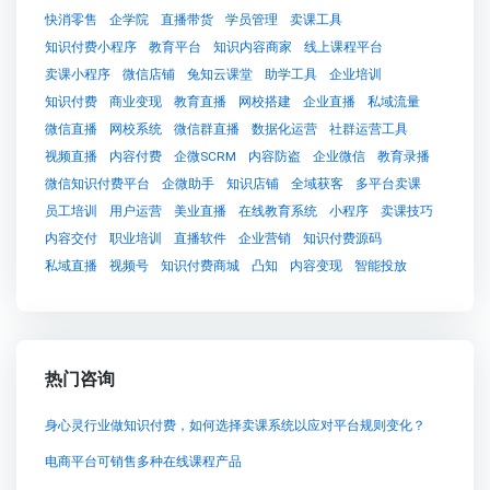
快消零售
企学院
直播带货
学员管理
卖课工具
知识付费小程序
教育平台
知识内容商家
线上课程平台
卖课小程序
微信店铺
兔知云课堂
助学工具
企业培训
知识付费
商业变现
教育直播
网校搭建
企业直播
私域流量
微信直播
网校系统
微信群直播
数据化运营
社群运营工具
视频直播
内容付费
企微SCRM
内容防盗
企业微信
教育录播
微信知识付费平台
企微助手
知识店铺
全域获客
多平台卖课
员工培训
用户运营
美业直播
在线教育系统
小程序
卖课技巧
内容交付
职业培训
直播软件
企业营销
知识付费源码
私域直播
视频号
知识付费商城
凸知
内容变现
智能投放
热门咨询
身心灵行业做知识付费，如何选择卖课系统以应对平台规则变化？
电商平台可销售多种在线课程产品