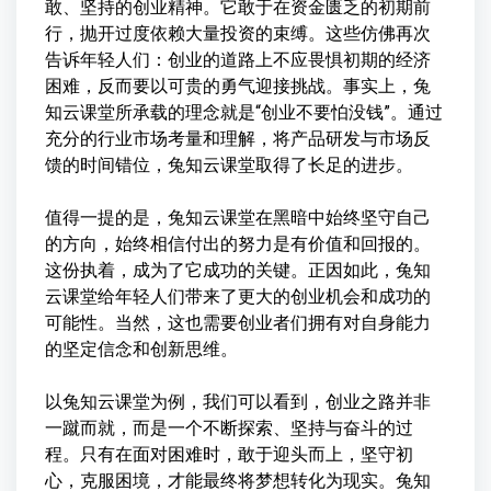
敢、坚持的创业精神。它敢于在资金匮乏的初期前
行，抛开过度依赖大量投资的束缚。这些仿佛再次
告诉年轻人们：创业的道路上不应畏惧初期的经济
困难，反而要以可贵的勇气迎接挑战。事实上，兔
知云课堂所承载的理念就是“创业不要怕没钱”。通过
充分的行业市场考量和理解，将产品研发与市场反
馈的时间错位，兔知云课堂取得了长足的进步。
值得一提的是，兔知云课堂在黑暗中始终坚守自己
的方向，始终相信付出的努力是有价值和回报的。
这份执着，成为了它成功的关键。正因如此，兔知
云课堂给年轻人们带来了更大的创业机会和成功的
可能性。当然，这也需要创业者们拥有对自身能力
的坚定信念和创新思维。
以兔知云课堂为例，我们可以看到，创业之路并非
一蹴而就，而是一个不断探索、坚持与奋斗的过
程。只有在面对困难时，敢于迎头而上，坚守初
心，克服困境，才能最终将梦想转化为现实。兔知