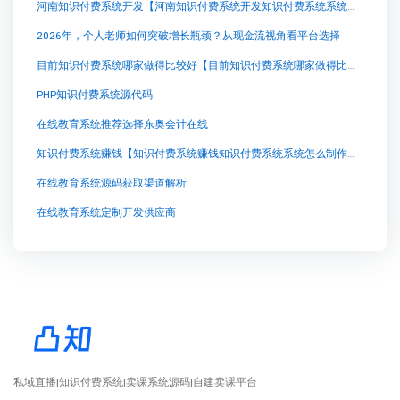
河南知识付费系统开发【河南知识付费系统开发知识付费系统系统怎么制作，知识付费系统搭建使用教程】
2026年，个人老师如何突破增长瓶颈？从现金流视角看平台选择
目前知识付费系统哪家做得比较好【目前知识付费系统哪家做得比较好知识付费系统系统怎么制作，知识付费系统搭建使用教程】
PHP知识付费系统源代码
在线教育系统推荐选择东奥会计在线
知识付费系统赚钱【知识付费系统赚钱知识付费系统系统怎么制作，知识付费系统搭建使用教程】
在线教育系统源码获取渠道解析
在线教育系统定制开发供应商
私域直播|知识付费系统|卖课系统源码|自建卖课平台