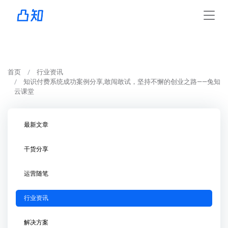
首页
行业资讯
知识付费系统成功案例分享,敢闯敢试，坚持不懈的创业之路——兔知
云课堂
最新文章
干货分享
运营随笔
行业资讯
解决方案