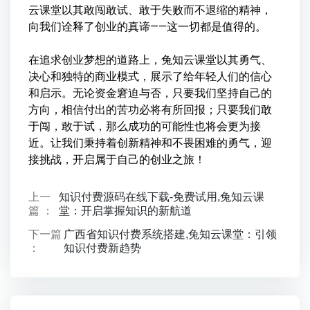
云课堂以其敢闯敢试、敢于失败而不退缩的精神，
向我们诠释了创业的真谛——这一切都是值得的。
在追求创业梦想的道路上，兔知云课堂以其勇气、
决心和独特的商业模式，展示了给年轻人们的信心
和启示。无论资金窘迫与否，只要我们坚持自己的
方向，相信付出的苦功必将有所回报；只要我们敢
于闯，敢于试，那么成功的可能性也将会更为接
近。让我们秉持着创新精神和不畏困难的勇气，迎
接挑战，开启属于自己的创业之旅！
上一
知识付费源码在线下载-免费试用,兔知云课
篇 ：
堂：开启掌握知识的新航道
下一篇
广西省知识付费系统搭建,兔知云课堂：引领
：
知识付费新趋势