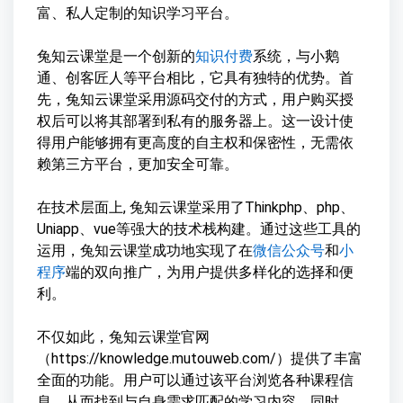
富、私人定制的知识学习平台。
兔知云课堂是一个创新的
知识付费
系统，与小鹅
通、创客匠人等平台相比，它具有独特的优势。首
先，兔知云课堂采用源码交付的方式，用户购买授
权后可以将其部署到私有的服务器上。这一设计使
得用户能够拥有更高度的自主权和保密性，无需依
赖第三方平台，更加安全可靠。
在技术层面上, 兔知云课堂采用了Thinkphp、php、
Uniapp、vue等强大的技术栈构建。通过这些工具的
运用，兔知云课堂成功地实现了在
微信公众号
和
小
程序
端的双向推广，为用户提供多样化的选择和便
利。
不仅如此，兔知云课堂官网
（https://knowledge.mutouweb.com/）提供了丰富
全面的功能。用户可以通过该平台浏览各种课程信
息，从而找到与自身需求匹配的学习内容。同时，