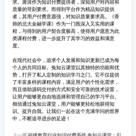
求。唐涯作为知识付费提供者，深知用户对内容和
质量的苛刻要求。而得到平台作为精品知识提供
者，其用户付费意愿强，对知识质量要求高。《香
帅的北大金融学课》作为一门既深入又实用的课
程，与得到的用户契合度极高，使得用户愿意为此
类课程付费，进一步提升了其学习的效益和满意
度。
在现代社会中，追求个人发展和知识更新已成为每
个人的共同目标。兔知云课堂以其独特的功能和优
势，打开了私人定制的知识学习之门。它不仅提供
了丰富多样的课程内容，满足用户的个性化需求，
而且借助源码交付的方式和安全可靠的技术设置，
让用户能够更自由地选择和管理自己的学习平台。
相信通过兔知云课堂，用户能够更轻松地获得知
识、提升自我。让我们一起在这个充满学问的世界
中，不断追寻进步的足迹！
上一篇
福建教育行业知识付费系统,兔知云课堂：引