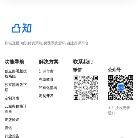
私域直播|知识付费系统|卖课系统源码|自建卖课平台
功能导航
解决方案
联系我们
微信
公众号
独立部署版授
知识付费
权系统
在线教育
独立部署版下
私有化部署
载
定制开发
定制开发
云服务价格计
关注接收更新
算器
通知
正版验证
资讯
行业报告