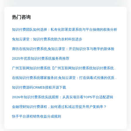
热门咨询
知识付费团队如何选择：私有化部署卖课系统与平台抽佣的权衡分析
兔知云课堂：知识付费系统助力农村科技进步
廊坊在线知识付费系统,兔知云课堂：开启知识分享与教学的新体验
2025年优质知识付费系统服务商推荐
广州互联网知识付费系统【广州互联网知识付费系统知识付费系统系统怎么制作，知识付费系统搭建使用教程】
在线知识付费系统哪家服务好,兔知云课堂：打造病毒式传播的优质知识产品
知识付费源码CRMEB授权开源下载
2026年知识付费系统实战观察：从真实项目看TOP5平台适配逻辑
金融理财知识付费课程，如何通过私域运营提升用户复购率？
快手平台课程销售收益分成规则