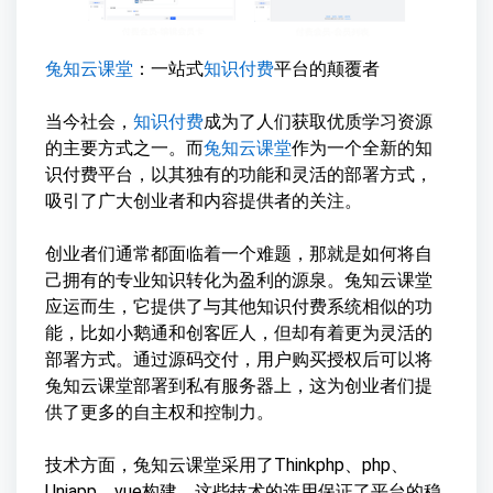
兔知云课堂
：一站式
知识付费
平台的颠覆者
当今社会，
知识付费
成为了人们获取优质学习资源
的主要方式之一。而
兔知云课堂
作为一个全新的知
识付费平台，以其独有的功能和灵活的部署方式，
吸引了广大创业者和内容提供者的关注。
创业者们通常都面临着一个难题，那就是如何将自
己拥有的专业知识转化为盈利的源泉。兔知云课堂
应运而生，它提供了与其他知识付费系统相似的功
能，比如小鹅通和创客匠人，但却有着更为灵活的
部署方式。通过源码交付，用户购买授权后可以将
兔知云课堂部署到私有服务器上，这为创业者们提
供了更多的自主权和控制力。
技术方面，兔知云课堂采用了Thinkphp、php、
Uniapp、vue构建，这些技术的选用保证了平台的稳