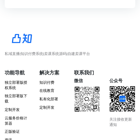
私域直播|知识付费系统|卖课系统源码|自建卖课平台
功能导航
解决方案
联系我们
微信
公众号
独立部署版授
知识付费
权系统
在线教育
独立部署版下
私有化部署
载
定制开发
定制开发
云服务价格计
关注接收更新
算器
通知
正版验证
资讯