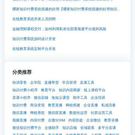
哪家知识付费系统搭建的好用【哪家知识付费系统搭建的好用知识付费系统系统怎么制作，知识付费系统搭建使用教程】
在线教育系统开发人员招聘
金融理财课程交付，如何利用私有化部署规避平台规则风险
知识付费系统源码设计开发
在线教育系统定制平台开发
分类推荐
快消零售
企学院
直播带货
学员管理
卖课工具
知识付费小程序
教育平台
知识内容商家
线上课程平台
卖课小程序
微信店铺
兔知云课堂
助学工具
企业培训
知识付费
商业变现
教育直播
网校搭建
企业直播
私域流量
微信直播
网校系统
微信群直播
数据化运营
社群运营工具
视频直播
内容付费
企微SCRM
内容防盗
企业微信
教育录播
微信知识付费平台
企微助手
知识店铺
全域获客
多平台卖课