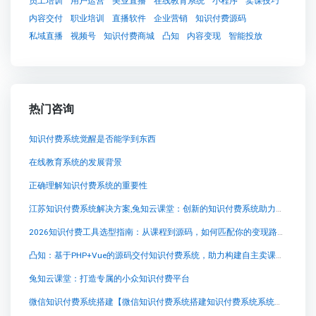
员工培训
用户运营
美业直播
在线教育系统
小程序
卖课技巧
内容交付
职业培训
直播软件
企业营销
知识付费源码
私域直播
视频号
知识付费商城
凸知
内容变现
智能投放
热门咨询
知识付费系统觉醒是否能学到东西
在线教育系统的发展背景
正确理解知识付费系统的重要性
江苏知识付费系统解决方案,兔知云课堂：创新的知识付费系统助力中小企业繁荣与社会稳定发展
2026知识付费工具选型指南：从课程到源码，如何匹配你的变现路径？
凸知：基于PHP+Vue的源码交付知识付费系统，助力构建自主卖课平台
兔知云课堂：打造专属的小众知识付费平台
微信知识付费系统搭建【微信知识付费系统搭建知识付费系统系统怎么制作，知识付费系统搭建使用教程】